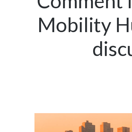
Comment le
Mobility H
disc