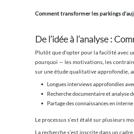
Comment transformer les parkings d’aujo
De l’idée à l’analyse : Com
Plutôt que d’opter pour la facilité ave
pourquoi — les motivations, les contrain
sur une étude qualitative approfondie, ar
Longues interviews approfondies avec 
Recherche documentaire et analyse du 
Partage des connaissances en interne p
Le processus s'est étalé sur plusieurs mo
La recherche s'est inscrite dans un cad