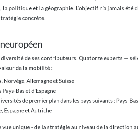
 la politique et la géographie. L'objectif n'a jamais été
tratégie concrète.
paneuropéen
a diversité de ses contributeurs. Quatorze experts — sél
aleur de la mobilité :
, Norvège, Allemagne et Suisse
es Pays-Bas et d'Espagne
versités de premier plan dans les pays suivants : Pays-Ba
se, Espagne et Autriche
vue unique - de la stratégie au niveau de la direction a