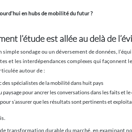
urd’hui en hubs de mobilité du futur ?
ment l’étude est allée au delà de l’é
c un simple sondage ou un déversement de données, l’éq
tes et les interdépendances complexes qui façonnent le
ticulée autour de :
des spécialistes de la mobilité dans huit pays
paysage pour ancrer les conversations dans les faits et le
our s'assurer que les résultats sont pertinents et exploit
is.
re de transformation durable du marché, en examinant no