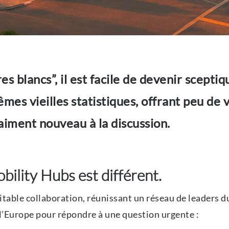
s blancs”, il est facile de devenir scepti
mes vieilles statistiques, offrant peu de 
iment nouveau à la discussion.
ility Hubs est différent.
ritable collaboration, réunissant un réseau de leaders d
l’Europe pour répondre à une question urgente :