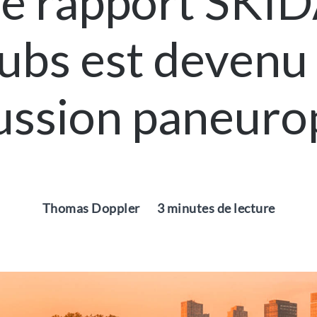
 rapport SKID
ubs est devenu 
ussion paneur
Thomas Doppler
3 minutes de lecture