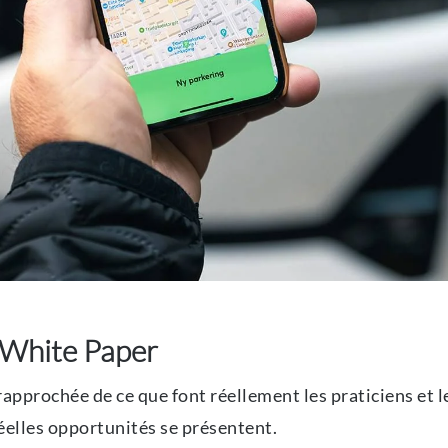
e White Paper
 rapprochée de ce que font réellement les praticiens et l
réelles opportunités se présentent.