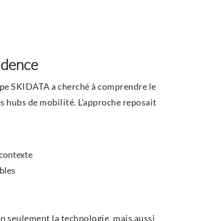
vidence
uipe SKIDATA a cherché à comprendre le
s hubs de mobilité. L’approche reposait
 contexte
ables
n seulement la technologie, mais aussi