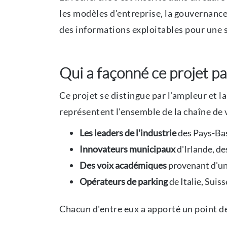
les modèles d'entreprise, la gouvernance,
des informations exploitables pour une s
Qui a façonné ce projet 
Ce projet se distingue par l'ampleur et l
représentent l'ensemble de la chaîne de v
Les leaders de l'industrie
des Pays-Bas
Innovateurs municipaux
d'Irlande, d
Des voix académiques
provenant d'uni
Opérateurs de parking
de Italie, Suis
Chacun d'entre eux a apporté un point de 