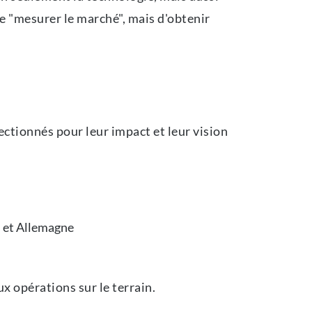
 de "mesurer le marché", mais d'obtenir
ectionnés pour leur impact et leur vision
s et Allemagne
ux opérations sur le terrain.