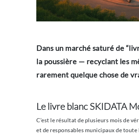
Dans un marché saturé de “livre
la poussière — recyclant les mê
rarement quelque chose de vra
Le livre blanc SKIDATA Mob
C’est le résultat de plusieurs mois de vé
et de responsables municipaux de toute 