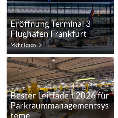
Eröffnung Terminal 3
Flughafen Frankfurt
Mehr lesen
Bester Leitfaden 2026 für
Parkraummanagementsys
teme