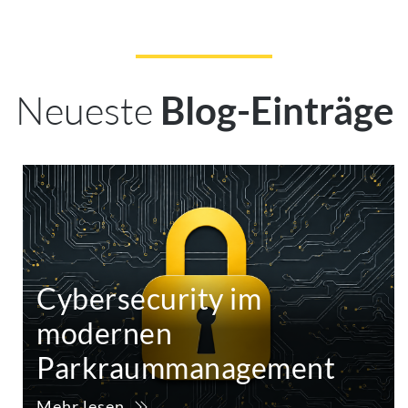
Neueste
Blog-Einträge
Cybersecurity im
modernen
Parkraummanagement
Mehr lesen