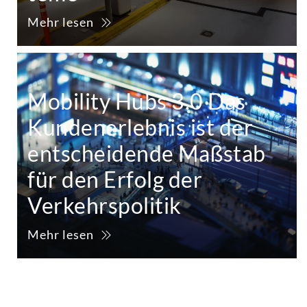
Mehr lesen
Mobility Hubs 3.0 Das
Kundenerlebnis ist der
entscheidende Maßstab
für den Erfolg der
Verkehrspolitik
Mehr lesen