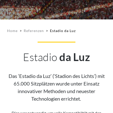
Home
>
Referenzen
>
Estadio da Luz
Estadio
da Luz
Das ‘Estadio da Luz’ (‘Stadion des Lichts’) mit
65.000 Sitzplätzen wurde unter Einsatz
innovativer Methoden und neuester
Technologien errichtet.
Dies war notwendig, um volle Kompatibiltät mit den