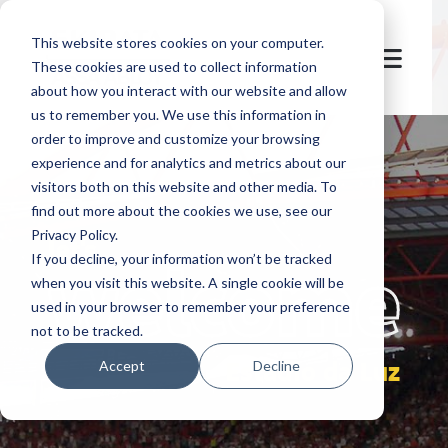
This website stores cookies on your computer.
These cookies are used to collect information
about how you interact with our website and allow
us to remember you. We use this information in
order to improve and customize your browsing
experience and for analytics and metrics about our
visitors both on this website and other media. To
find out more about the cookies we use, see our
Privacy Policy.
let's
welcome
If you decline, your information won’t be tracked
when you visit this website. A single cookie will be
used in your browser to remember your preference
not to be tracked.
Estadio da Luz
Accept
Decline