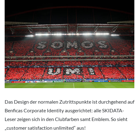
Das Design der normalen Zutrittspunkte ist durchgehend auf
Benficas Corporate Identity ausgerichtet: alle SKIDATA-
Leser zeigen sich in den Clubfarben samt Emblem. So sieht
„customer satisfaction unlimited“ aus!