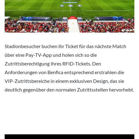
Stadionbesucher buchen ihr Ticket für das nächste Match
über eine Pay-TV-App und holen sich so die
Zutrittsberechtigung Ihres RFID-Tickets. Den
Anforderungen von Benfica entsprechend erstrahlen die
VIP-Zutrittsbereiche in einem exklusiven Design, das sie
deutlich gegenüber den normalen Zutrittsstellen hervorhebt.