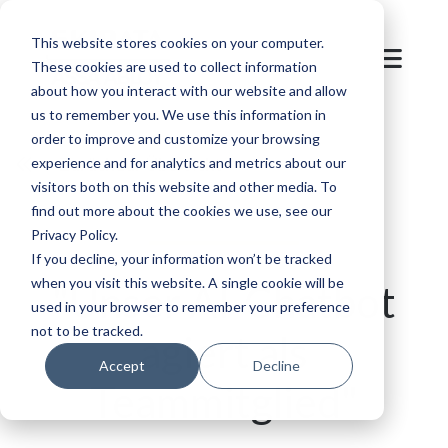
This website stores cookies on your computer.
These cookies are used to collect information
about how you interact with our website and allow
us to remember you. We use this information in
order to improve and customize your browsing
Zurück zur Übersicht
experience and for analytics and metrics about our
visitors both on this website and other media. To
find out more about the cookies we use, see our
Privacy Policy.
If you decline, your information won’t be tracked
when you visit this website. A single cookie will be
"Unser AI-Chatbot
used in your browser to remember your preference
not to be tracked.
agiert als
Accept
Decline
Teammitglied"