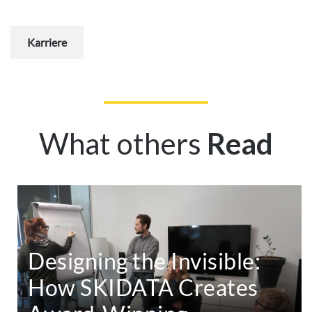
Karriere
What others
Read
Designing the Invisible:
How SKIDATA Creates