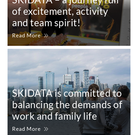
of excitement, activity
and team spirit!
Read More
SKIDATA is committed to
balancing the demands of
work and family life
Read More