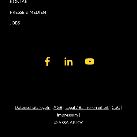
KONTAKT
PRESSE & MEDIEN
JOBS
Datenschutzregeln
|
AGB
|
Legal / Barrierefreiheit
|
CoC
|
Impressum
|
© ASSA ABLOY