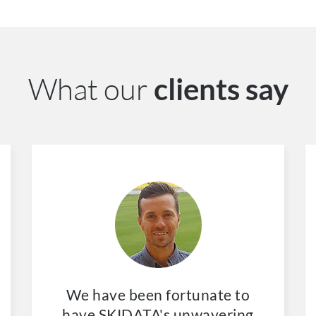
What our
clients say
We have been fortunate to
have SKIDATA's unwavering