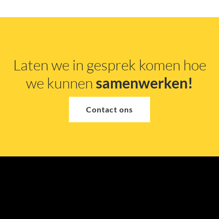
Laten we in gesprek komen hoe
we kunnen
samenwerken!
Contact ons