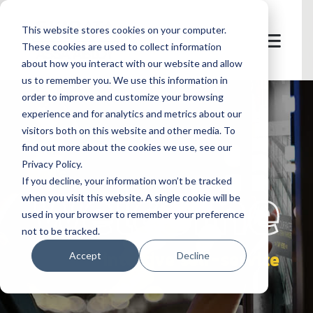
This website stores cookies on your computer.
These cookies are used to collect information
about how you interact with our website and allow
us to remember you. We use this information in
order to improve and customize your browsing
experience and for analytics and metrics about our
visitors both on this website and other media. To
find out more about the cookies we use, see our
Privacy Policy.
let's
welcome
If you decline, your information won’t be tracked
when you visit this website. A single cookie will be
used in your browser to remember your preference
not to be tracked.
intuitive self-service
Accept
Decline