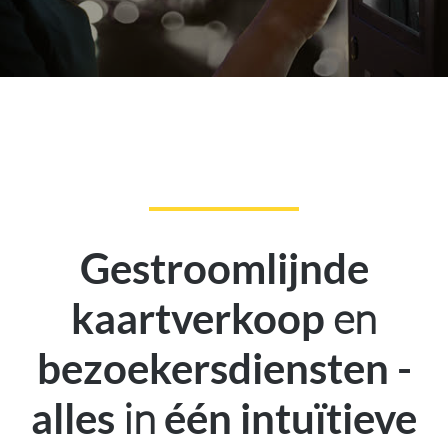
Gestroomlijnde
en
kaartverkoop
bezoekersdiensten -
in
alles
één intuïtieve