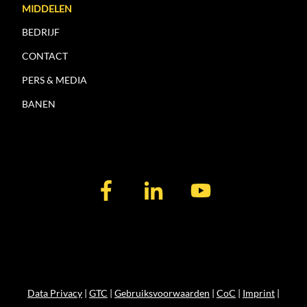
MIDDELEN
BEDRIJF
CONTACT
PERS & MEDIA
BANEN
Data Privacy
|
GTC
|
Gebruiksvoorwaarden
|
CoC
|
Imprint
|