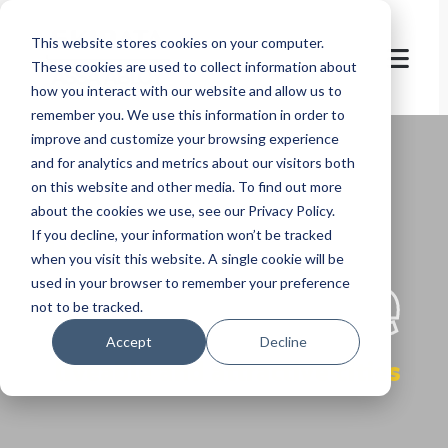
This website stores cookies on your computer.
These cookies are used to collect information about
how you interact with our website and allow us to
remember you. We use this information in order to
improve and customize your browsing experience
and for analytics and metrics about our visitors both
on this website and other media. To find out more
about the cookies we use, see our Privacy Policy.
If you decline, your information won’t be tracked
let's
welcome
when you visit this website. A single cookie will be
used in your browser to remember your preference
not to be tracked.
Accept
Decline
liveable and attractive cities