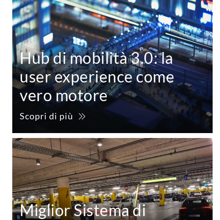
Hub di mobilità 3.0: la
user experience come
vero motore
Scopri di più
Miglior Sistema di