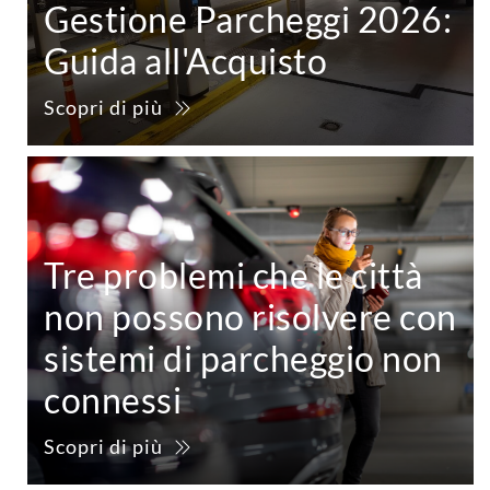
Gestione Parcheggi 2026:
Guida all'Acquisto
Scopri di più
Tre problemi che le città
non possono risolvere con
sistemi di parcheggio non
connessi
Scopri di più