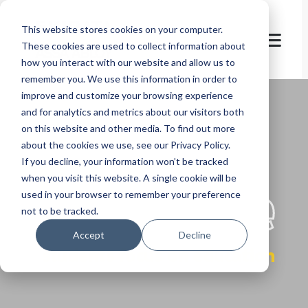
This website stores cookies on your computer.
These cookies are used to collect information about
how you interact with our website and allow us to
remember you. We use this information in order to
improve and customize your browsing experience
and for analytics and metrics about our visitors both
on this website and other media. To find out more
about the cookies we use, see our Privacy Policy.
If you decline, your information won’t be tracked
let's
welcome
when you visit this website. A single cookie will be
used in your browser to remember your preference
not to be tracked.
Accept
Decline
students focus on education