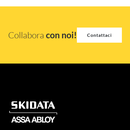
Collabora
con noi!
Contattaci