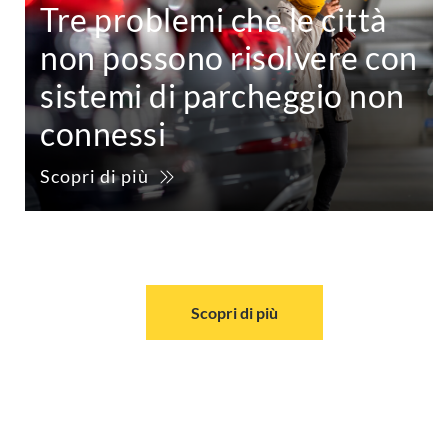
Tre problemi che le città
non possono risolvere con
sistemi di parcheggio non
connessi
Scopri di più
Scopri di più