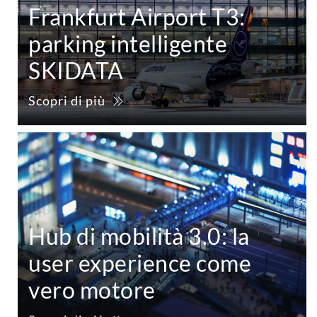
Frankfurt Airport T3:
parking intelligente
SKIDATA
Scopri di più
Hub di mobilità 3.0: la
user experience come
vero motore