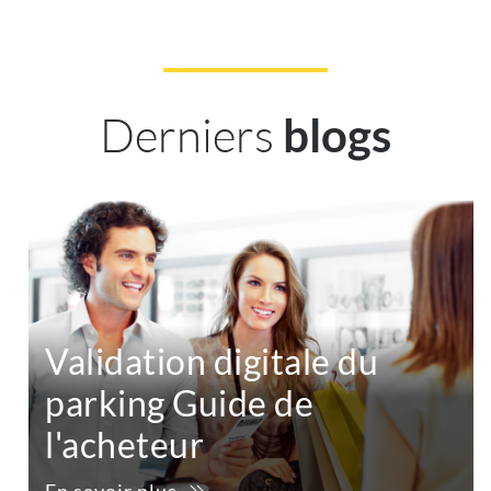
Derniers
blogs
Validation digitale du
parking Guide de
l'acheteur