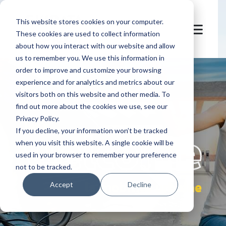
This website stores cookies on your computer.
These cookies are used to collect information
about how you interact with our website and allow
us to remember you. We use this information in
order to improve and customize your browsing
experience and for analytics and metrics about our
visitors both on this website and other media. To
find out more about the cookies we use, see our
Privacy Policy.
let's
welcome
If you decline, your information won’t be tracked
when you visit this website. A single cookie will be
used in your browser to remember your preference
not to be tracked.
la mobilité urbaine
Accept
Decline