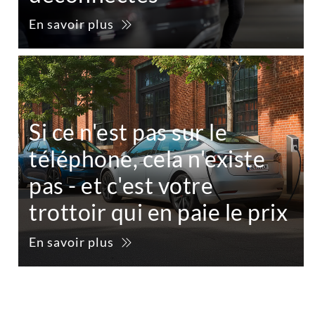
En savoir plus
Si ce n'est pas sur le
téléphone, cela n'existe
pas - et c'est votre
trottoir qui en paie le prix
En savoir plus