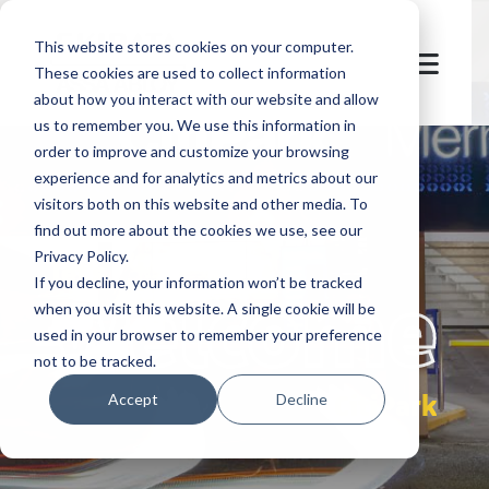
This website stores cookies on your computer.
These cookies are used to collect information
about how you interact with our website and allow
us to remember you. We use this information in
order to improve and customize your browsing
experience and for analytics and metrics about our
visitors both on this website and other media. To
find out more about the cookies we use, see our
Privacy Policy.
let's
welcome
If you decline, your information won’t be tracked
when you visit this website. A single cookie will be
used in your browser to remember your preference
not to be tracked.
CitiPark
Accept
Decline