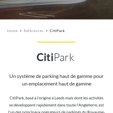
Home
>
Reférénces
>
CitiPark
Park
Citi
Un système de parking haut de gamme pour
un emplacement haut de gamme
CitiPark, basé à l'origine à Leeds mais dont les activités
se développent rapidement dans toute l'Angleterre, est
l'un des principaux opérateurs de parkings du Royaume-