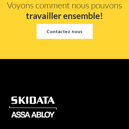
Voyons comment nous pouvons
travailler ensemble!
Contactez nous