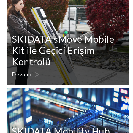
SKIDATA sMove Mobile
Kit ile Geçici Erişim
Kontrolü
Devamı
SKIDATA Mobility Hub