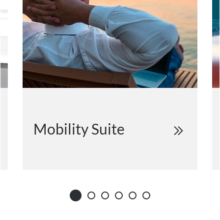
Mobility Suite