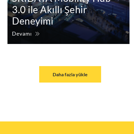
3.0 ile Akıllı Şehir
Deneyimi
Devamı
Daha fazla yükle