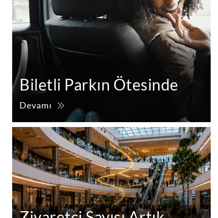
Biletli Parkın Ötesinde
Devamı
Ziyaretçi Sayısı Artık