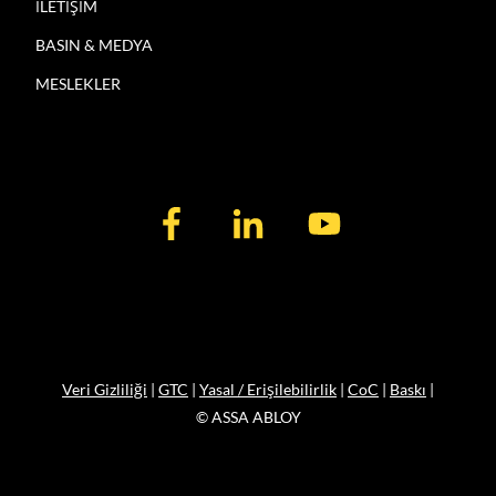
İLETİŞİM
BASIN & MEDYA
MESLEKLER
Veri Gizliliği
|
GTC
|
Yasal / Erişilebilirlik
|
CoC
|
Baskı
|
© ASSA ABLOY