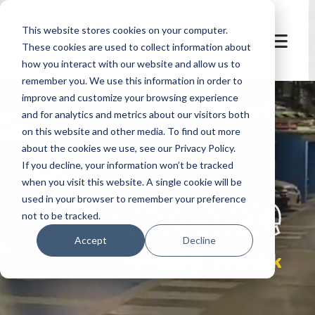
This website stores cookies on your computer.
These cookies are used to collect information about
how you interact with our website and allow us to
remember you. We use this information in order to
improve and customize your browsing experience
and for analytics and metrics about our visitors both
on this website and other media. To find out more
about the cookies we use, see our Privacy Policy.
If you decline, your information won’t be tracked
let's
welcome
when you visit this website. A single cookie will be
used in your browser to remember your preference
not to be tracked.
Accept
Decline
kontrol & esneklik