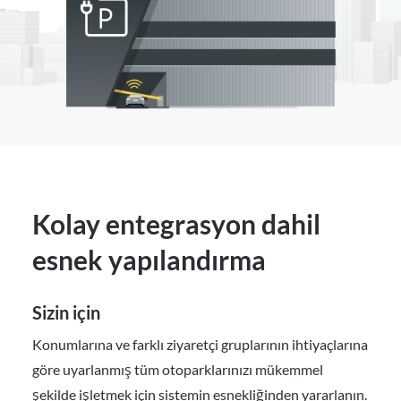
Kolay entegrasyon dahil
esnek yapılandırma
Sizin için
Konumlarına ve farklı ziyaretçi gruplarının ihtiyaçlarına
göre uyarlanmış tüm otoparklarınızı mükemmel
şekilde işletmek için sistemin esnekliğinden yararlanın.