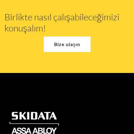
Birlikte nasıl çalışabileceğimizi
konuşalım!
Bize ulaşın