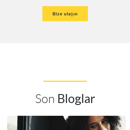
Bize ulaşın
Son
Bloglar