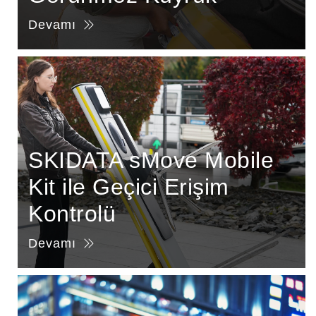
Devamı
SKIDATA sMove Mobile
Kit ile Geçici Erişim
Kontrolü
Devamı