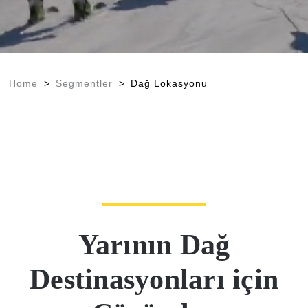
Home
>
Segmentler
>
Dağ Lokasyonu
Yarının
Dağ
Destinasyonları için