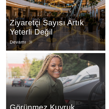
Ziyaretçi Sayısı Artık
Yeterli Değil
Devamı
Görünmez Kuyruk