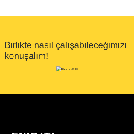
Birlikte nasıl çalışabileceğimizi
konuşalım!