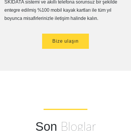
SKIDATA sistemi ve akıllı telefona sorunsuz bir şekilde
entegre edilmiş %100 mobil kayak kartları ile tüm yıl
boyunca misafirlerinizle iletişim halinde kalın.
Bize ulaşın
Son
Bloglar