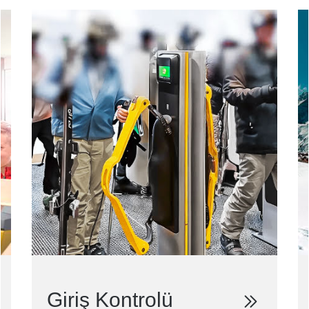
Giriş Kontrolü​