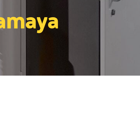
lamaya