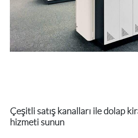
Çeşitli satış kanalları ile dolap k
hizmeti sunun