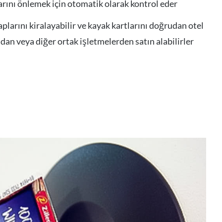
rını önlemek için otomatik olarak kontrol eder
plarını kiralayabilir ve kayak kartlarını doğrudan otel
an veya diğer ortak işletmelerden satın alabilirler