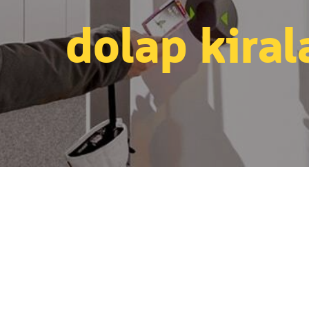
dolap kira