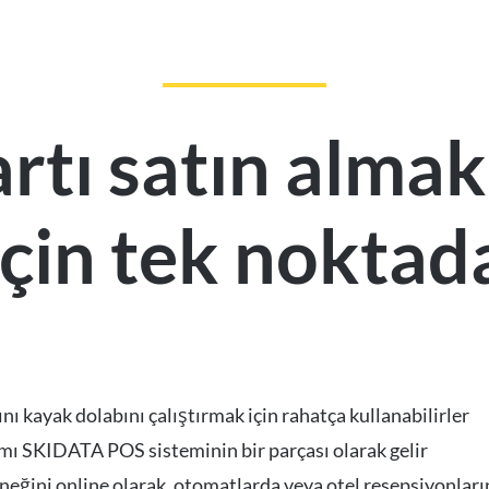
rtı satın almak
çin tek noktad
nı kayak dolabını çalıştırmak için rahatça kullanabilirler
mı SKIDATA POS sisteminin bir parçası olarak gelir
ğini online olarak, otomatlarda veya otel resepsiyonlarınd