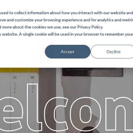
sed to collect information about how you interact with our website an
Servis
Partners
Hakkind
rove and customize your browsing experience and for analytics and metri
t more about the cookies we use, see our Privacy Policy.
is website. A single cookie will be used in your browser to remember you
Accept
Decline
elco