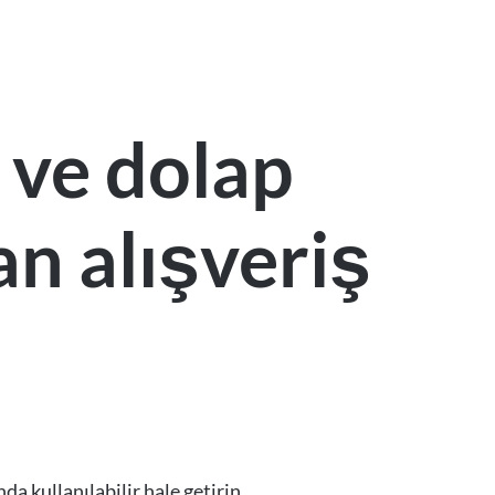
 ve dolap
an alışveriş
a kullanılabilir hale getirin