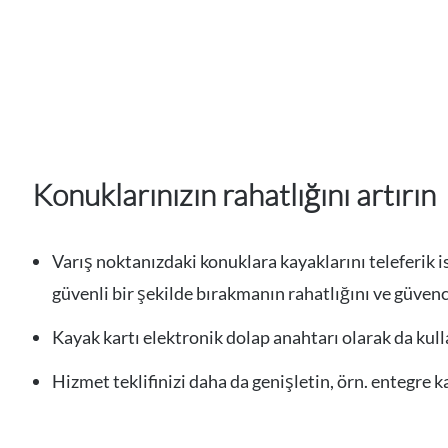
Konuklarınızın rahatlığını artırın
Varış noktanızdaki konuklara kayaklarını teleferik
güvenli bir şekilde bırakmanın rahatlığını ve güven
Kayak kartı elektronik dolap anahtarı olarak da kulla
Hizmet teklifinizi daha da genişletin, örn. entegre k