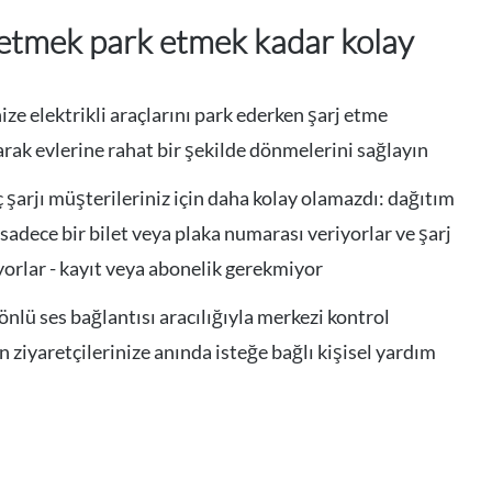
 etmek park etmek kadar kolay
ize elektrikli araçlarını park ederken şarj etme
rak evlerine rahat bir şekilde dönmelerini sağlayın
ç şarjı müşterileriniz için daha kolay olamazdı: dağıtım
sadece bir bilet veya plaka numarası veriyorlar ve şarj
orlar - kayıt veya abonelik gerekmiyor
önlü ses bağlantısı aracılığıyla merkezi kontrol
 ziyaretçilerinize anında isteğe bağlı kişisel yardım