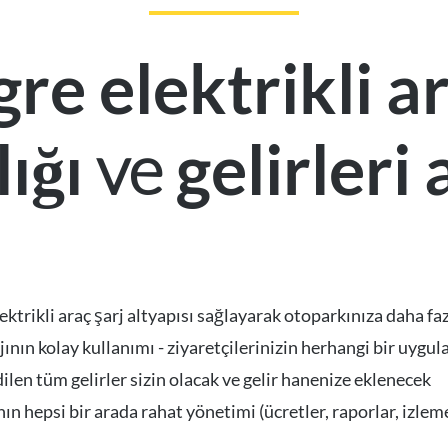
e elektrikli ar
ve
lığı
gelirleri 
elektrikli araç şarj altyapısı sağlayarak otoparkınıza daha fa
rjının kolay kullanımı - ziyaretçilerinizin herhangi bir uyg
dilen tüm gelirler sizin olacak ve gelir hanenize eklenecek
nın hepsi bir arada rahat yönetimi (ücretler, raporlar, izlem