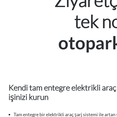
Ziyaretçi
tek n
otopark 
Kendi tam entegre elektrikli araç
işinizi kurun
Tam entegre bir elektrikli araç şarj sistemi ile artan 