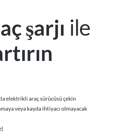
ile
aç şarjı
artırın
zla elektrikli araç sürücüsü çekin
ulamaya veya kayda ihtiyacı olmayacak
e)