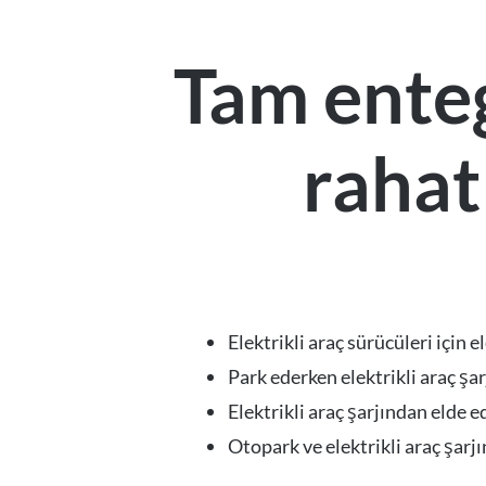
Tam entegr
rahat
Elektrikli araç sürücüleri için 
Park ederken elektrikli araç şa
Elektrikli araç şarjından elde e
Otopark ve elektrikli araç şarjı