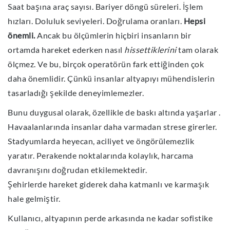
Saat başına araç sayısı. Bariyer döngü süreleri. İşlem
hızları. Doluluk seviyeleri. Doğrulama oranları.
Hepsi
önemli.
Ancak bu ölçümlerin hiçbiri insanların bir
ortamda hareket ederken nasıl
hissettiklerini
tam olarak
ölçmez.
Ve bu, birçok operatörün fark ettiğinden çok
daha önemlidir.
Çünkü insanlar altyapıyı mühendislerin
tasarladığı şekilde deneyimlemezler.
Bunu duygusal olarak, özellikle de baskı altında yaşarlar
.
Havaalanlarında insanlar daha varmadan strese girerler
.
Stadyumlarda heyecan, aciliyet ve öngörülemezlik
yaratır. Perakende noktalarında kolaylık, harcama
davranışını doğrudan etkilemektedir.
Şehirlerde hareket giderek daha katmanlı ve karmaşık
hale gelmiştir.
Kullanıcı, altyapının perde arkasında ne kadar sofistike