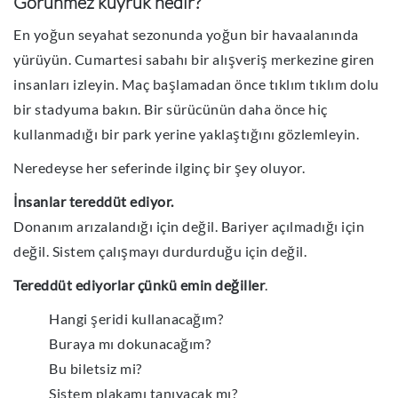
Görünmez kuyruk nedir?
En yoğun seyahat sezonunda yoğun bir havaalanında
yürüyün. Cumartesi sabahı bir alışveriş merkezine giren
insanları izleyin. Maç başlamadan önce tıklım tıklım dolu
bir stadyuma bakın. Bir sürücünün daha önce hiç
kullanmadığı bir park yerine yaklaştığını gözlemleyin.
Neredeyse her seferinde ilginç bir şey oluyor.
İnsanlar tereddüt ediyor.
Donanım arızalandığı için değil. Bariyer açılmadığı için
değil. Sistem çalışmayı durdurduğu için değil.
Tereddüt ediyorlar çünkü emin değiller
.
Hangi şeridi kullanacağım?
Buraya mı dokunacağım?
Bu biletsiz mi?
Sistem plakamı tanıyacak mı?