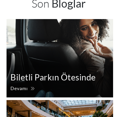
Son
Bloglar
Biletli Parkın Ötesinde
Devamı