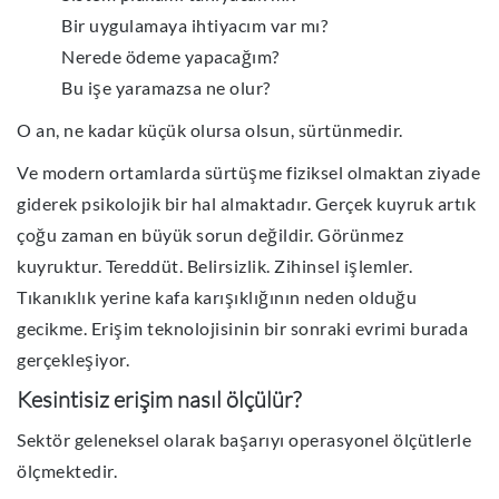
Bir uygulamaya ihtiyacım var mı?
Nerede ödeme yapacağım?
Bu işe yaramazsa ne olur?
O an, ne kadar küçük olursa olsun, sürtünmedir.
Ve modern ortamlarda sürtüşme fiziksel olmaktan ziyade
giderek psikolojik bir hal almaktadır.
Gerçek kuyruk artık
çoğu zaman en büyük sorun değildir. Görünmez
kuyruktur.
Tereddüt. Belirsizlik. Zihinsel işlemler.
Tıkanıklık yerine kafa karışıklığının neden olduğu
gecikme.
Erişim teknolojisinin bir sonraki evrimi burada
gerçekleşiyor.
Kesintisiz erişim nasıl ölçülür?
Sektör geleneksel olarak başarıyı operasyonel ölçütlerle
ölçmektedir.