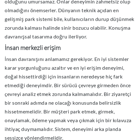
olduğunu umursamaz. Onlar deneyimin zahmetsiz olup
olmadığını önemserler. Dünyanın teknik açıdan en
gelişmiş park sistemi bile, kullanıcıların durup düşünmek
zorunda kalması halinde sinir bozucu olabilir. Konuşma
davranışsal tasarıma doğru ilerliyor.
İnsan merkezli erişim
İnsan davranışını anlamamız gerekiyor.
En iyi sistemler
karar yorgunluğunu azaltır ve en iyi erişim deneyimi,
doğal hissettirdiği için insanların neredeyse hiç fark
etmediği deneyimdir.
Bir sürücü çevreye girmeden önce
çevreyi analiz etmek zorunda kalmamalıdır
.
Bir ziyaretçi
bir sonraki adımda ne olacağı konusunda belirsizlik
hissetmemelidir. Bir müşteri park etmek, girmek,
onaylamak, ödeme yapmak veya çıkmak için bir kılavuza
ihtiyaç duymamalıdır. Sistem, deneyimi arka planda
sessizce yönlendirmelidir.