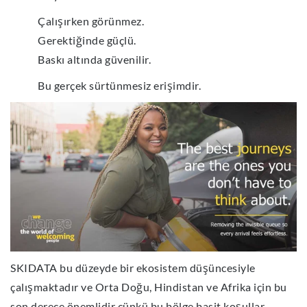
Çalışırken görünmez.
Gerektiğinde güçlü.
Baskı altında güvenilir.
Bu gerçek sürtünmesiz erişimdir.
SKIDATA bu düzeyde bir ekosistem düşüncesiyle
çalışmaktadır ve Orta Doğu, Hindistan ve Afrika için bu
son derece önemlidir çünkü bu bölge basit koşullar