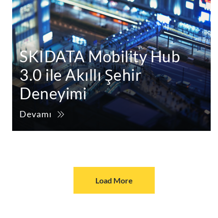
SKIDATA Mobility Hub
3.0 ile Akıllı Şehir
Deneyimi
Devamı
Load More