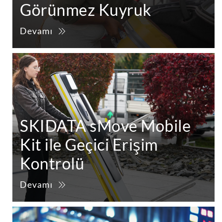
Görünmez Kuyruk
Devamı
SKIDATA sMove Mobile
Kit ile Geçici Erişim
Kontrolü
Devamı