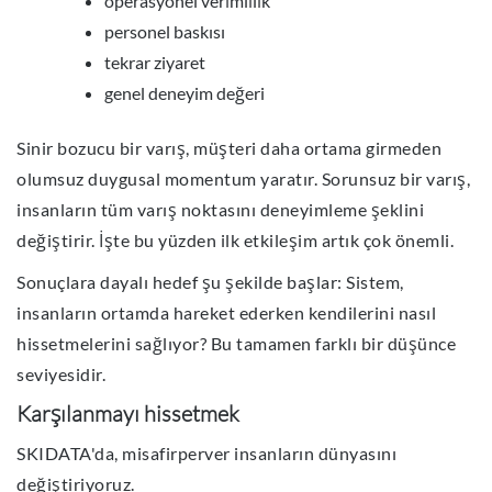
operasyonel veri̇mli̇li̇k
personel baskısı
tekrar ziyaret
genel deneyim değeri
Sinir bozucu bir varış, müşteri daha ortama girmeden
olumsuz duygusal momentum yaratır. Sorunsuz bir varış,
insanların tüm varış noktasını deneyimleme şeklini
değiştirir. İşte bu yüzden ilk etkileşim artık çok önemli.
Sonuçlara dayalı hedef şu şekilde başlar: Sistem,
insanların ortamda hareket ederken kendilerini nasıl
hissetmelerini sağlıyor? Bu tamamen farklı bir düşünce
seviyesidir.
Karşılanmayı hissetmek
SKIDATA'da, misafirperver insanların dünyasını
değiştiriyoruz.