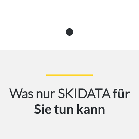
Was nur SKIDATA
für
Sie tun kann