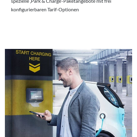
spezielle ‚Park & Charge‘-Paketangebote mit frei
konfigurierbaren Tarif-Optionen