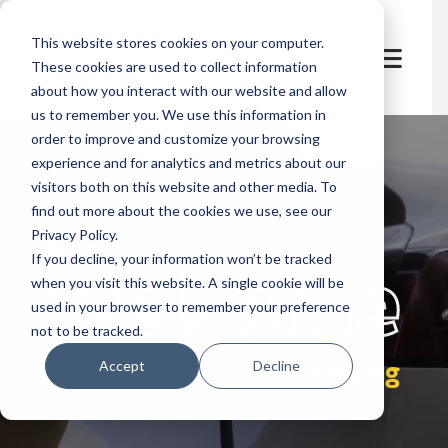
This website stores cookies on your computer.
These cookies are used to collect information
about how you interact with our website and allow
us to remember you. We use this information in
order to improve and customize your browsing
experience and for analytics and metrics about our
visitors both on this website and other media. To
find out more about the cookies we use, see our
Privacy Policy.
let's
welcome
If you decline, your information won’t be tracked
when you visit this website. A single cookie will be
used in your browser to remember your preference
not to be tracked.
ev-charging
Accept
Decline