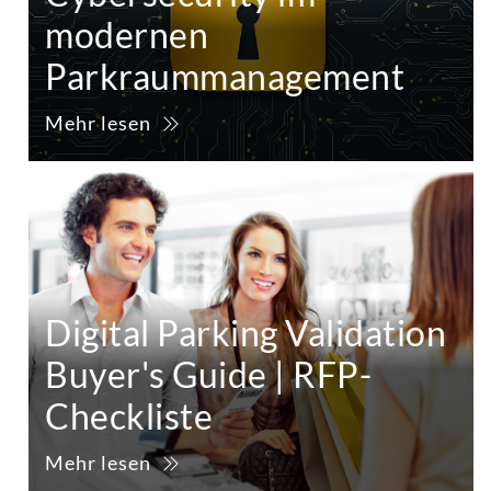
modernen
Parkraummanagement
Mehr lesen
Digital Parking Validation
Buyer's Guide | RFP-
Checkliste
Mehr lesen