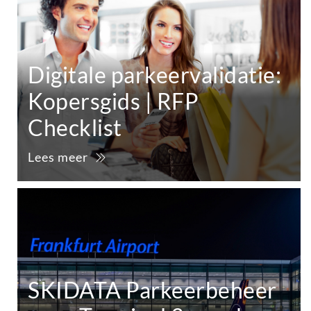
Digitale parkeervalidatie:
Kopersgids | RFP
Checklist
Lees meer
SKIDATA Parkeerbeheer