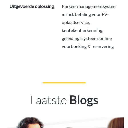
Uitgevoerde oplossing
Parkeermanagementsystee
m incl. betaling voor EV-
oplaadservice,
kentekenherkenning,
geleidingssysteem, online
voorboeking & reservering
Laatste
Blogs