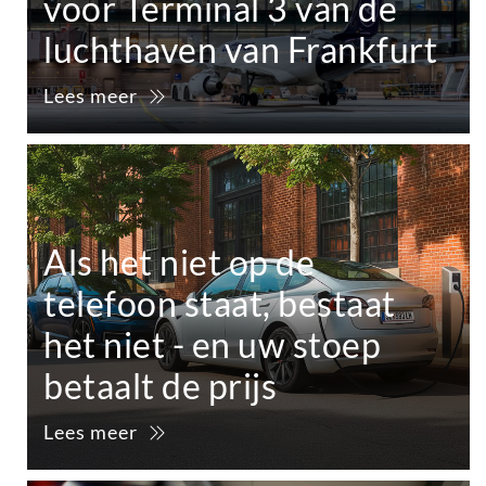
voor Terminal 3 van de
luchthaven van Frankfurt
Lees meer
Als het niet op de
telefoon staat, bestaat
het niet - en uw stoep
betaalt de prijs
Lees meer