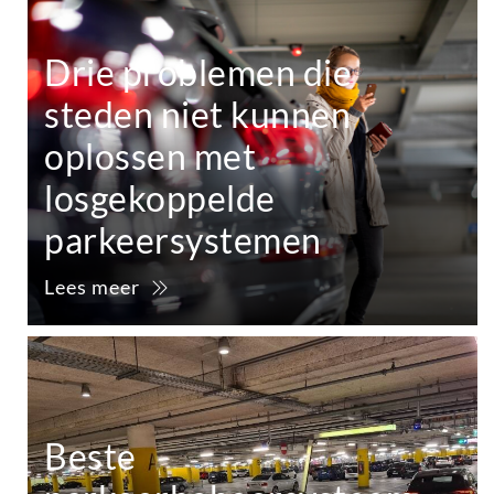
Drie problemen die
steden niet kunnen
oplossen met
losgekoppelde
parkeersystemen
Lees meer
Beste