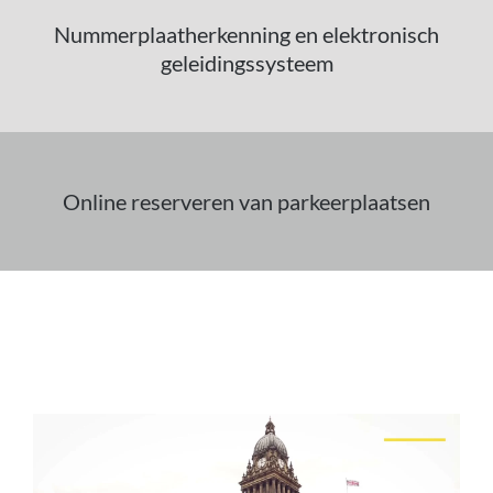
Nummerplaatherkenning en elektronisch
geleidingssysteem
Online reserveren van parkeerplaatsen