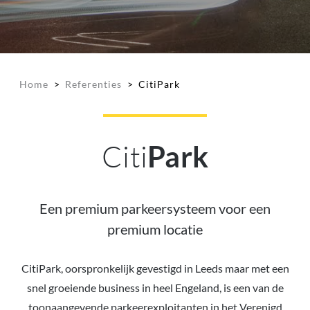
Home
>
Referenties
>
CitiPark
Citi
Park
Een premium parkeersysteem voor een
premium locatie
CitiPark, oorspronkelijk gevestigd in Leeds maar met een
snel groeiende business in heel Engeland, is een van de
toonaangevende parkeerexploitanten in het Verenigd