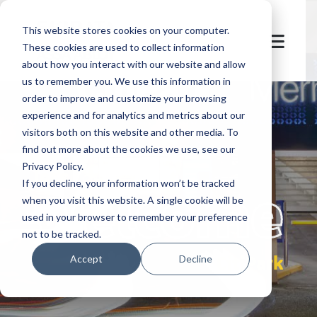
This website stores cookies on your computer.
These cookies are used to collect information
about how you interact with our website and allow
us to remember you. We use this information in
order to improve and customize your browsing
experience and for analytics and metrics about our
visitors both on this website and other media. To
find out more about the cookies we use, see our
Privacy Policy.
let's
welcome
If you decline, your information won’t be tracked
when you visit this website. A single cookie will be
used in your browser to remember your preference
not to be tracked.
CitiPark
Accept
Decline