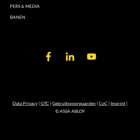
PERS & MEDIA
BANEN
Data Privacy
|
GTC
|
Gebruiksvoorwaarden
|
CoC
|
Imprint
|
© ASSA ABLOY