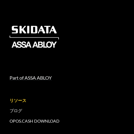
Part of ASSA ABLOY
リソース
ブログ
OPOS.CASH DOWNLOAD