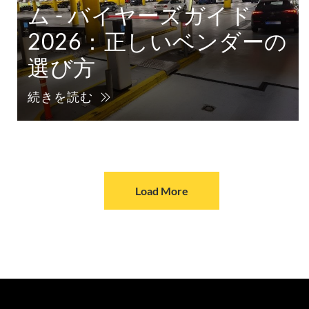
ム - バイヤーズガイド
2026：正しいベンダーの
選び方
続きを読む
Load More