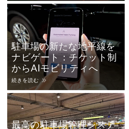
駐車場の新たな地平線を
ナビゲート：チケット制
からAIモビリティへ
続きを読む
最高の駐車場管理システ