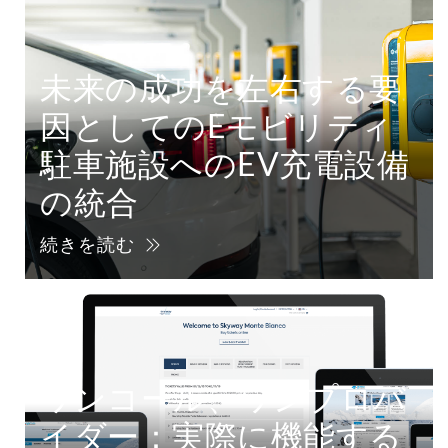
未来の成功を左右する要
因としてのEモビリティ
駐車施設へのEV充電設備
の統合
続きを読む
ワンコール、ワンプロバ
イダー：実際に機能する