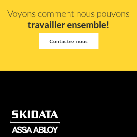
Voyons comment nous pouvons
travailler ensemble!
Contactez nous