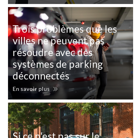
Trois problèmes que les
villes ne peuvent pas
résoudre avec des
systèmes de parking
déconnectés
En savoir plus
Si ce n'est pas sur le