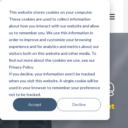
This website stores cookies on your computer.
These cookies are used to collect information
about how you interact with our website and allow
us to remember you. We use this information in
order to improve and customize your browsing
experience and for analytics and metrics about our
visitors both on this website and other media. To
find out more about the cookies we use, see our
Privacy Policy.
let's
welcome
If you decline, your information won’t be tracked
when you visit this website. A single cookie will be
used in your browser to remember your preference
not to be tracked.
NFC e-ticket
Accept
Decline