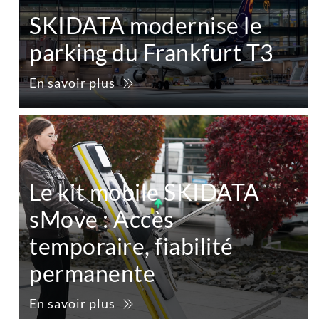
SKIDATA modernise le
parking du Frankfurt T3
En savoir plus
Le kit mobile SKIDATA
sMove : Accès
temporaire, fiabilité
permanente
En savoir plus