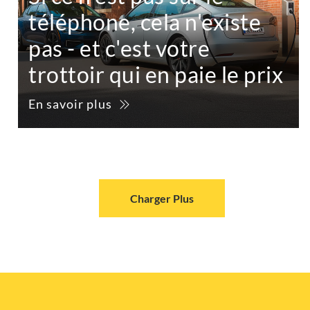
téléphone, cela n'existe
pas - et c'est votre
trottoir qui en paie le prix
En savoir plus
Charger Plus