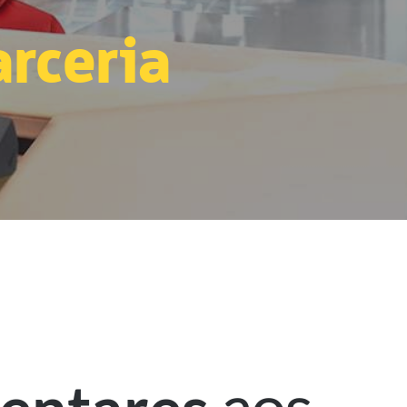
rceria