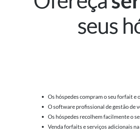
Ofereça
ser
seus h
Os hóspedes compram o seu forfait e o
O software profissional de gestão de v
Os hóspedes recolhem facilmente o se
Venda forfaits e serviços adicionais na