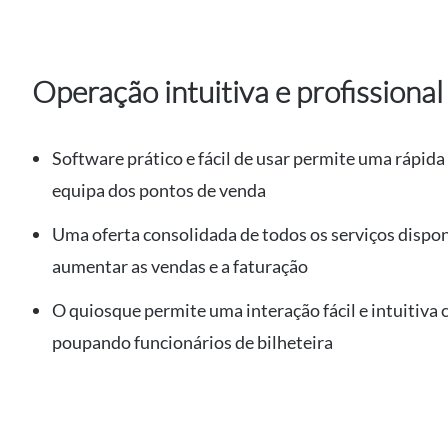
Operação intuitiva e profissional
Software prático e fácil de usar permite uma rápid
equipa dos pontos de venda
Uma oferta consolidada de todos os serviços dispo
aumentar as vendas e a faturação
O quiosque permite uma interação fácil e intuitiva
poupando funcionários de bilheteira