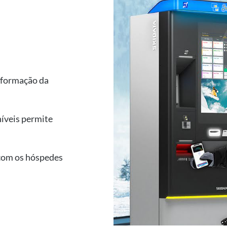
a formação da
níveis permite
 com os hóspedes