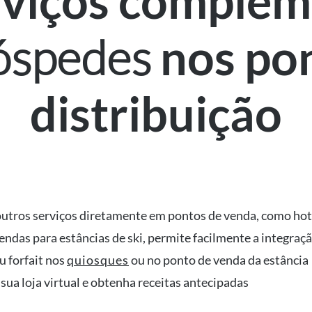
viços complem
óspedes
nos po
distribuição
utros serviços diretamente em pontos de venda, como hotéi
endas para estâncias de ski, permite facilmente a integraç
u forfait nos
quiosques
ou no ponto de venda da estância
 sua loja virtual e obtenha receitas antecipadas