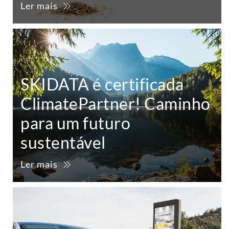
Ler mais
SKIDATA é certificada
ClimatePartner! Caminho
para um futuro
sustentável
Ler mais