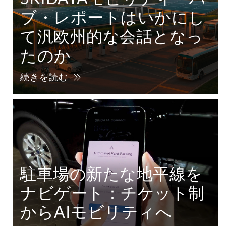
ブ・レポートはいかにし
て汎欧州的な会話となっ
たのか
続きを読む
駐車場の新たな地平線を
ナビゲート：チケット制
からAIモビリティへ