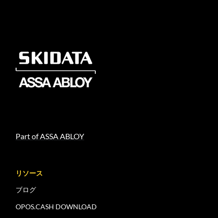
Part of ASSA ABLOY
リソース
ブログ
OPOS.CASH DOWNLOAD