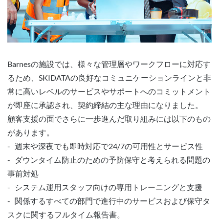
Barnesの施設では、様々な管理層やワークフローに対応す
るため、SKIDATAの良好なコミュニケーションラインと非
常に高いレベルのサービスやサポートへのコミットメント
が即座に承認され、契約締結の主な理由になりました。
顧客支援の面でさらに一歩進んだ取り組みには以下のもの
があります。
- 週末や深夜でも即時対応で24/7の可用性とサービス性
- ダウンタイム防止のための予防保守と考えられる問題の
事前対処
- システム運用スタッフ向けの専用トレーニングと支援
- 関係するすべての部門で進行中のサービスおよび保守タ
スクに関するフルタイム報告書。