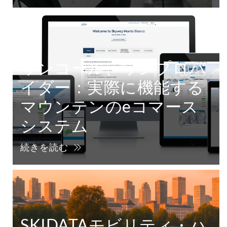
ワンコール、ワンプロバ
イダー：実際に機能する
マウンテンのeコマース
システム
続きを読む
SKIDATAモビリティ・ハ