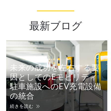
最新ブログ
未来の成功を左右する要
因としてのEモビリティ
駐車施設へのEV充電設備
の統合
続きを読む