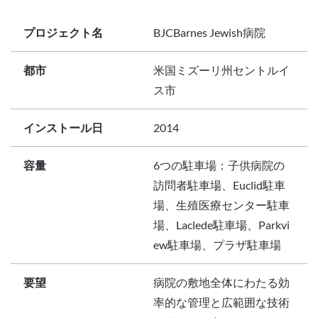
プロジェクト名
BJCBarnes Jewish病院
都市
米国ミズーリ州セントルイ
ス市
インストール日
2014
容量
6つの駐車場：子供病院の
訪問者駐車場、Euclid駐車
場、生殖医療センター駐車
場、Laclede駐車場、Parkvi
ew駐車場、プラザ駐車場
要望
病院の敷地全体にわたる効
率的な管理と広範囲な技術