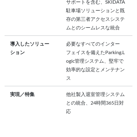
サポートを含む、SKIDATA
駐車場ソリューションと既
存の第三者アクセスシステ
ムとのシームレスな統合
導入したソリュー
必要なすべてのインター
ション
フェイスを備えたParking.L
ogic管理システム、堅牢で
効率的な設定とメンテナン
ス
実現／特集
他社製入退室管理システム
との統合、24時間365日対
応