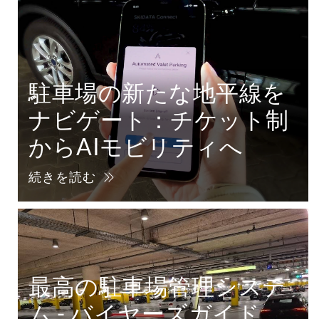
駐車場の新たな地平線を
ナビゲート：チケット制
からAIモビリティへ
続きを読む
最高の駐車場管理システ
ム - バイヤーズガイド