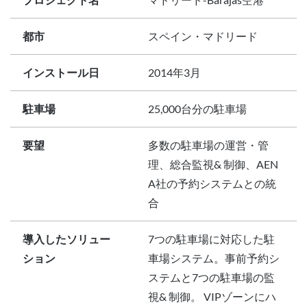
都市
スペイン・マドリード
インストール日
2014年3月
駐車場
25,000台分の駐車場
要望
多数の駐車場の運営・管
理、総合監視& 制御、AEN
A社の予約システムとの統
合
導入したソリュー
7つの駐車場に対応した駐
ション
車場システム。事前予約シ
ステムと7つの駐車場の監
視& 制御。 VIPゾーンにハ