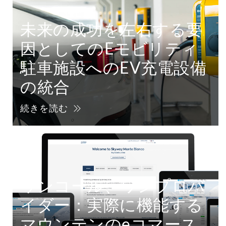
未来の成功を左右する要
因としてのEモビリティ
駐車施設へのEV充電設備
の統合
続きを読む
ワンコール、ワンプロバ
イダー：実際に機能する
マウンテンのeコマース