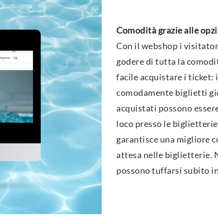
Comodità grazie alle opzio
Con il webshop i visitator
godere di tutta la comodità
facile acquistare i ticket
comodamente biglietti gio
acquistati possono essere
loco presso le biglietteri
garantisce una migliore c
attesa nelle biglietterie. N
possono tuffarsi subito i