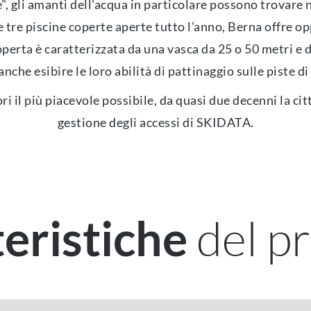
, gli amanti dell'acqua in particolare possono trovare ne
 e tre piscine coperte aperte tutto l'anno, Berna offre
operta è caratterizzata da una vasca da 25 o 50 metri e d
nche esibire le loro abilità di pattinaggio sulle piste di 
ri il più piacevole possibile, da quasi due decenni la citt
gestione degli accessi di SKIDATA.
del p
eristiche