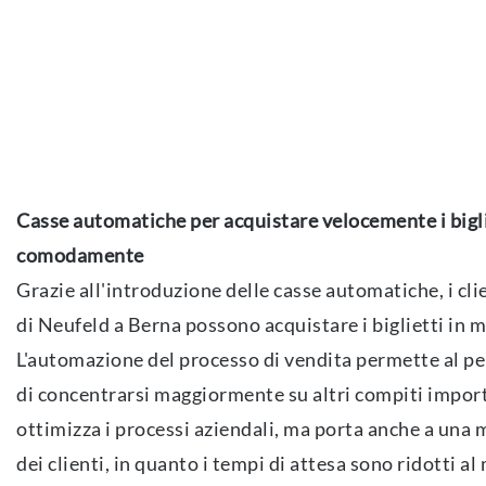
Casse automatiche per acquistare velocemente i bigli
comodamente
Grazie all'introduzione delle casse automatiche, i cli
di Neufeld a Berna possono acquistare i biglietti in 
L'automazione del processo di vendita permette al per
di concentrarsi maggiormente su altri compiti import
ottimizza i processi aziendali, ma porta anche a una
dei clienti, in quanto i tempi di attesa sono ridotti a