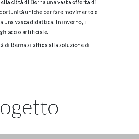
lla città di Berna una vasta offerta di
 opportunità uniche per fare movimento e
a una vasca didattica. In inverno, i
ghiaccio artificiale.
à di Berna si affida alla soluzione di
rogetto