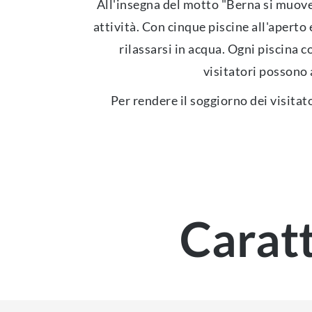
All'insegna del motto "Berna si muove"
attività. Con cinque piscine all'aperto
rilassarsi in acqua. Ogni piscina c
visitatori possono a
Per rendere il soggiorno dei visitato
Caratt