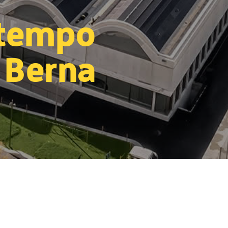
 tempo
a Berna