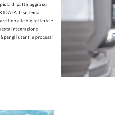
 pista di pattinaggio su
SKIDATA. Il sistema
re fino alle biglietterie e
uesta integrazione
 per gli utenti e processi