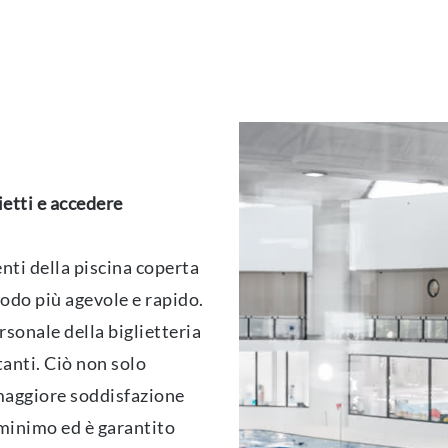
etti e accedere
enti della piscina coperta
modo più agevole e rapido.
sonale della biglietteria
anti. Ciò non solo
 maggiore soddisfazione
l minimo ed è garantito