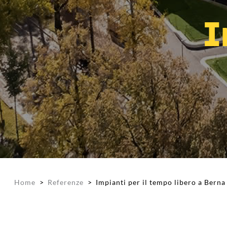
I
Home
>
Referenze
>
Impianti per il tempo libero a Berna