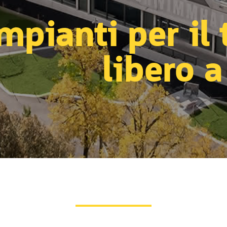
mpianti per il
libero 