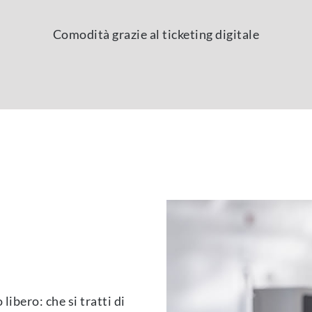
Comodità grazie al ticketing digitale
libero: che si tratti di