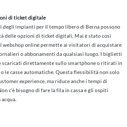
ni di ticket digitale
i degli impianti per il tempo libero di Berna possono
 delle opzioni di ticket digitali. Mai è stato così
: il webshop online permette ai visitatori di acquistare
rnalieri o abbonamenti da qualsiasi luogo. I biglietti
 scaricati direttamente sullo smartphone o ritirati in
e o le casse automatiche. Questa flessibilità non solo
ustomer experience, ma riduce anche i tempi di
on c'è bisogno di fare la fila in cassa e gli ospiti
n acqua.