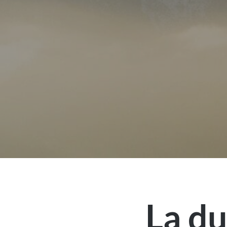
La du