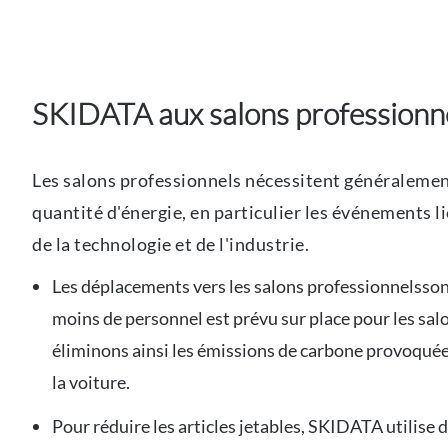
SKIDATA aux salons professionn
Les salons professionnels nécessitent généraleme
quantité d'énergie, en particulier les événements l
de la technologie et de l'industrie.
Les déplacements vers les salons professionnelsson
moins de personnel est prévu sur place pour les sal
éliminons ainsi les émissions de carbone provoquées
la voiture.
Pour réduire les articles jetables, SKIDATA utilise d