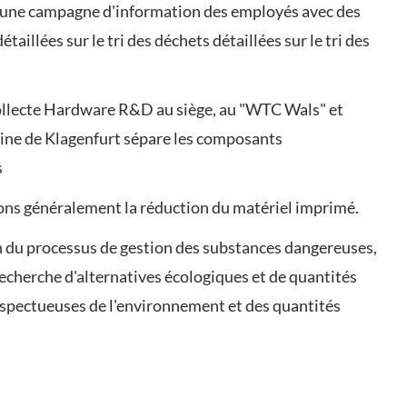
une campagne d'information des employés avec des
étaillées sur le tri des déchets détaillées sur le tri des
collecte Hardware R&D au siège, au "WTC Wals" et
ine de Klagenfurt sépare les composants
s
ons généralement la réduction du matériel imprimé.
 du processus de gestion des substances dangereuses,
recherche d'alternatives écologiques et de quantités
spectueuses de l'environnement et des quantités
s