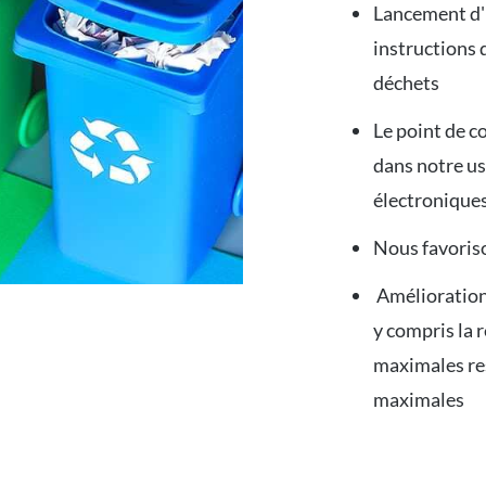
Lancement d'
instructions d
déchets
Le point de 
dans notre us
électronique
Nous favoris
Amélioration
y compris la 
maximales re
maximale