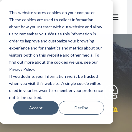
This website stores cookies on your computer.
These cookies are used to collect information
about how you interact with our website and allow
us to remember you. We use this information in
order to improve and customize your browsing
experience and for analytics and metrics about our
visitors both on this website and other media. To
find out more about the cookies we use, see our
Privacy Policy.
let's
welcome
If you decline, your information won’t be tracked
when you visit this website. A single cookie will be
used in your browser to remember your preference
not to be tracked.
sustainability at SKIDATA
Accept
Decline