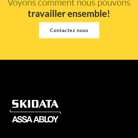
Voyons comment nous pouvons
travailler ensemble!
Contactez nous