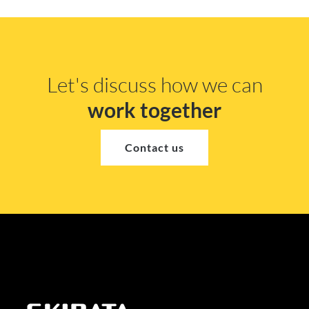
Let's discuss how we can
work together
Contact us