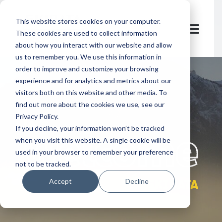
This website stores cookies on your computer.
These cookies are used to collect information
about how you interact with our website and allow
us to remember you. We use this information in
order to improve and customize your browsing
experience and for analytics and metrics about our
visitors both on this website and other media. To
find out more about the cookies we use, see our
Privacy Policy.
let's
welcome
If you decline, your information won’t be tracked
when you visit this website. A single cookie will be
used in your browser to remember your preference
not to be tracked.
sostenibilidad en SKIDATA
Accept
Decline