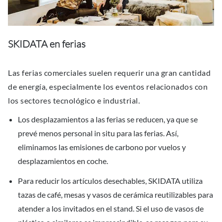
SKIDATA en ferias
Las ferias comerciales suelen requerir una gran cantidad
de energía, especialmente los eventos relacionados con
los sectores tecnológico e industrial.
Los desplazamientos a las ferias se reducen, ya que se
prevé menos personal in situ para las ferias. Así,
eliminamos las emisiones de carbono por vuelos y
desplazamientos en coche.
Para reducir los artículos desechables, SKIDATA utiliza
tazas de café, mesas y vasos de cerámica reutilizables para
atender a los invitados en el stand. Si el uso de vasos de