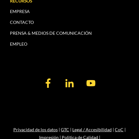
RECURSOS
EMPRESA
CONTACTO
PRENSA & MEDIOS DE COMUNICACIÓN
EMPLEO
Privacidad de los datos
|
GTC
|
Legal / Accesibilidad
|
CoC
|
Impresión
|
Politica de Calidad
|