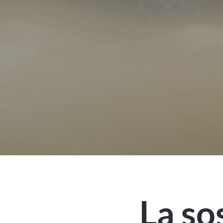
La sos