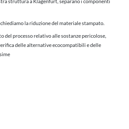
stra struttura a Klagenfurt, separano i componenti
richiediamo la riduzione del materiale stampato.
 del processo relativo alle sostanze pericolose,
erifica delle alternative ecocompatibili e delle
ssime