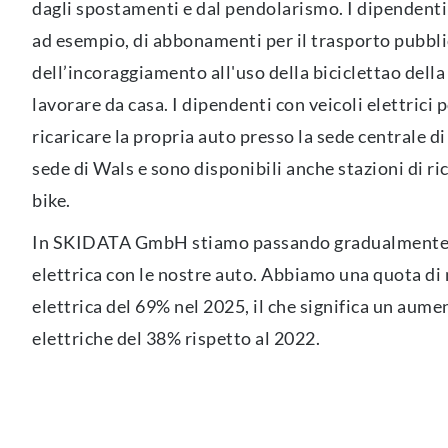
dagli spostamenti e dal pendolarismo. I dipendenti
ad esempio, di abbonamenti per il trasporto pubbli
dell’incoraggiamento all'uso della biciclettao della 
lavorare da casa. I dipendenti con veicoli elettrici
ricaricare la propria auto presso la sede centrale d
sede di Wals e sono disponibili anche stazioni di ric
bike.
In SKIDATA GmbH stiamo passando gradualmente a
elettrica con le nostre auto. Abbiamo una quota di
elettrica del 69% nel 2025, il che significa un aume
elettriche del 38% rispetto al 2022.