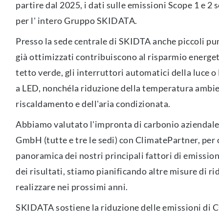
partire dal 2025, i dati sulle emissioni Scope 1 e 2 
per l' intero Gruppo SKIDATA.
Presso la sede centrale di SKIDTA anche piccoli pu
già ottimizzati contribuiscono al risparmio energet
tetto verde, gli interruttori automatici della luce o
a LED, nonchéla riduzione della temperatura ambie
riscaldamento e dell'aria condizionata.
Abbiamo valutato l'impronta di carbonio aziendal
GmbH (tutte e tre le sedi) con ClimatePartner, per
panoramica dei nostri principali fattori di emission
dei risultati, stiamo pianificando altre misure di r
realizzare nei prossimi anni.
SKIDATA sostiene la riduzione delle emissioni di 