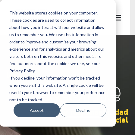
This website stores cookies on your computer.
These cookies are used to collect information
about how you interact with our website and allow
us to remember you. We use this information in
order to improve and customize your browsing
experience and for analytics and metrics about our
visitors both on this website and other media. To
find out more about the cookies we use, see our
Privacy Policy.
let's
welcome
If you decline, your information won’t be tracked
when you visit this website. A single cookie will be
used in your browser to remember your preference
not to be tracked.
personas y responsabilidad
Accept
Decline
social