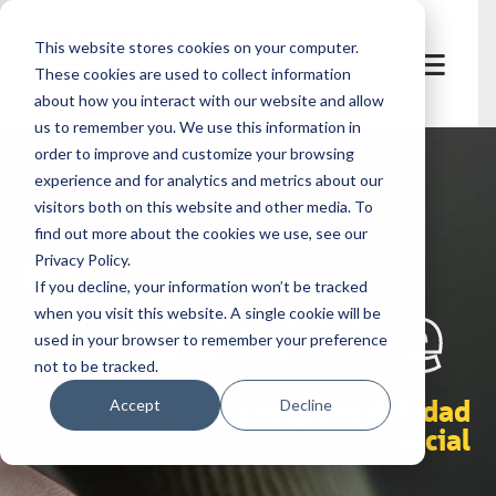
This website stores cookies on your computer.
These cookies are used to collect information
about how you interact with our website and allow
us to remember you. We use this information in
order to improve and customize your browsing
experience and for analytics and metrics about our
visitors both on this website and other media. To
find out more about the cookies we use, see our
Privacy Policy.
let's
welcome
If you decline, your information won’t be tracked
when you visit this website. A single cookie will be
used in your browser to remember your preference
not to be tracked.
personas y responsabilidad
Accept
Decline
social