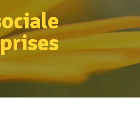
sociale
prises