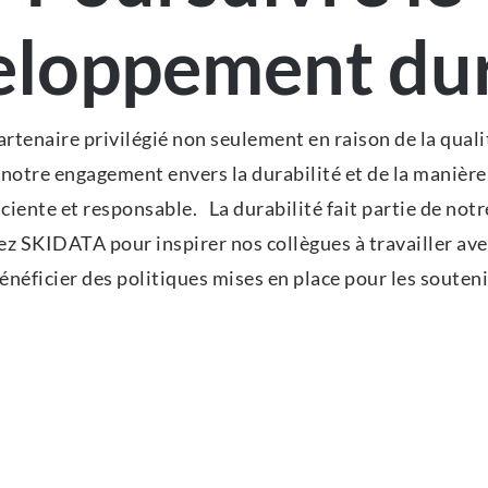
loppement du
tenaire privilégié non seulement en raison de la quali
e notre engagement envers la durabilité et de la maniè
ciente et responsable. La durabilité fait partie de notr
z SKIDATA pour inspirer nos collègues à travailler avec 
énéficier des politiques mises en place pour les souteni