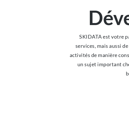
Déve
SKIDATA est votre par
services, mais aussi d
activités de manière cons
un sujet important che
b