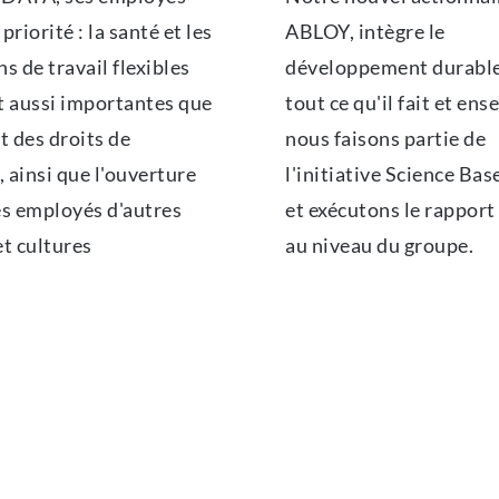
priorité : la santé et les
ABLOY, intègre le
s de travail flexibles
développement durabl
t aussi importantes que
tout ce qu'il fait et ens
t des droits de
nous faisons partie de
 ainsi que l'ouverture
l'initiative Science Bas
es employés d'autres
et exécutons le rappor
et cultures
au niveau du groupe.