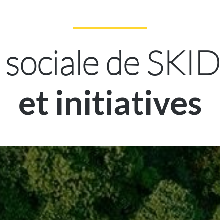
 sociale de SKID
et initiatives