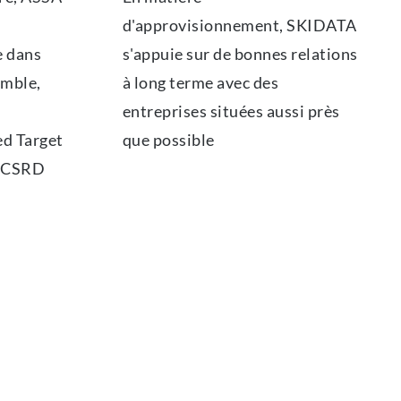
d'approvisionnement, SKIDATA
e dans
s'appuie sur de bonnes relations
emble,
à long terme avec des
entreprises situées aussi près
ed Target
que possible
t CSRD