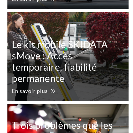
Le kit mobile SKIDATA
sMove : Accès
temporaire, fiabilité
permanente
En savoir plus
Trois problèmes que les