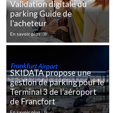
Validation digitale du
parking Guide de
l'acheteur
En savoir plus
SKIDATA propose une
gestion de parking pour le
Terminal 3 de l’aéroport
de Francfort
En savoir plus