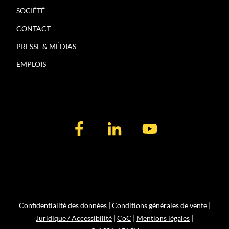
SOCIÉTÉ
CONTACT
PRESSE & MÉDIAS
EMPLOIS
Confidentialité des données
|
Conditions générales de vente
|
Juridique / Accessibilité
|
CoC
|
Mentions légales
|