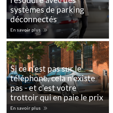
systèmes de parking
déconnectés
En savoir plus
Si ce n'est pas sur le
téléphone, cela n'existe
pas - et c'est votre
trottoir qui en paie le prix
En savoir plus