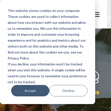
This website stores cookies on your computer.
These cookies are used to collect information
about how you interact with our website and allow
us to remember you. We use this information in
order to improve and customize your browsing
experience and for analytics and metrics about our
visitors both on this website and other media. To
find out more about the cookies we use, see our
Privacy Policy.
let's
welcome
If you decline, your information won’t be tracked
when you visit this website. A single cookie will be
used in your browser to remember your preference
not to be tracked.
vente d'activités​
Accept
Decline