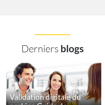
Derniers
blogs
Validation digitale du