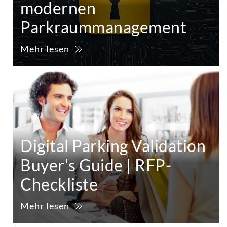
modernen
Parkraummanagement
Mehr lesen
Digital Parking Validation
Buyer's Guide | RFP-
Checkliste
Mehr lesen