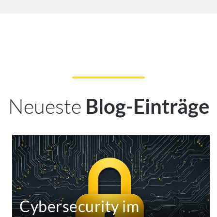
Neueste
Blog-Einträge
Cybersecurity im