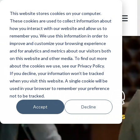
This website stores cookies on your computer.
These cookies are used to collect information about
how you interact with our website and allow us to
remember you. We use this information in order to
improve and customize your browsing experience
and for analytics and metrics about our visitors both
on this website and other media. To find out more
about the cookies we use, see our Privacy Policy.
If you decline, your information won’t be tracked
let's
welcome
when you visit this website. A single cookie will be
used in your browser to remember your preference
not to be tracked.
Accept
Decline
relaxing arrivals