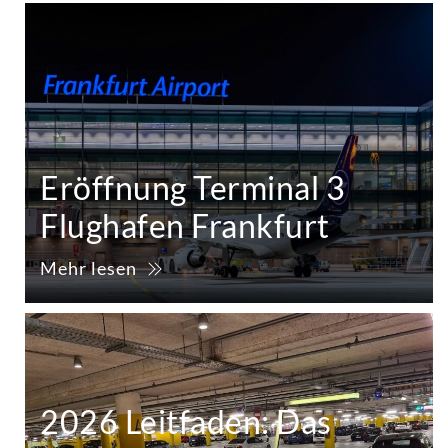
Eröffnung Terminal 3
Flughafen Frankfurt
Mehr lesen
2026 Leitfaden: Das