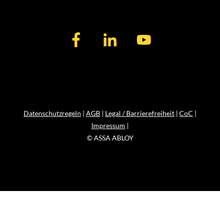
Datenschutzregeln
|
AGB
|
Legal / Barrierefreiheit
|
CoC
|
Impressum
|
© ASSA ABLOY