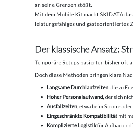
an seine Grenzen stößt.
Mit dem Mobile Kit macht SKIDATA das s
leistungsfähiges und gästeorientiertes
Der klassische Ansatz: S
Temporäre Setups basierten bisher oft 
Doch diese Methoden bringen klare Nach
Langsame Durchlaufzeiten
, die zu E
Hoher Personalaufwand
, der sich ni
Ausfallzeiten
, etwa beim Strom- oder
Eingeschränkte Kompatibilitä
t mit 
Komplizierte Logistik
für Aufbau und