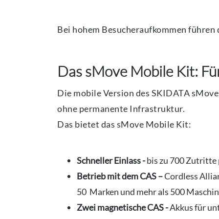
Bei hohem Besucheraufkommen führen di
Das sMove Mobile Kit: Für
Die mobile Version des SKIDATA sMove-Ga
ohne permanente Infrastruktur.
Das bietet das sMove Mobile Kit:
Schneller Einlass -
bis zu 700 Zutritte
Betrieb mit dem CAS –
Cordless Alli
50 Marken und mehr als 500 Maschin
Zwei magnetische CAS -
Akkus für un