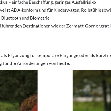
kus – einfache Beschaffung, geringes Ausfallrisiko
ve ist ADA-konform und für Kinderwagen, Rollstühle sowie
 Bluetooth und Biometrie
ei führenden Destinationen wie der
Zermatt Gornergrat
als Ergänzung für temporäre Eingänge oder als kurzfr
ng für die Anforderungen von heute.