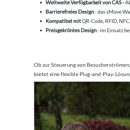
Weltweite Verfügbarkeit von CAS -
Ak
Barrierefreies Design
- das sMove Wa
Kompatibel mit
QR-Code, RFID, NFC,
Preisgekröntes Design
- im Einsatz b
Ob zur Steuerung von Besucherströmen, 
bietet eine flexible Plug-and-Play-Lösu