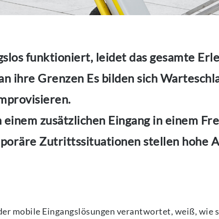
slos funktioniert, leidet das gesamte Erle
an ihre Grenzen Es bilden sich Wartesch
improvisieren.
 einem zusätzlichen Eingang in einem Fre
poräre Zutrittssituationen stellen hohe
der mobile Eingangslösungen verantwortet, weiß, wie s