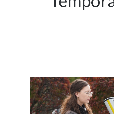
Temporär