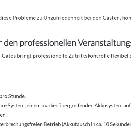
ese Probleme zu Unzufriedenheit bei den Gästen, höh
 den professionellen Veranstaltung
tes bringt professionelle Zutrittskontrolle flexibel d
 pro Stunde.
ance System, einem markenübergreifenden Akkusystem auf 
en.
terbrechungsfreien Betrieb (Akkutausch in ca. 10 Sekunde