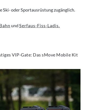
 Ski- oder Sportausrüstung zugänglich.
 Bahn
und
Serfaus-Fiss-Ladis.
istiges VIP-Gate: Das sMove Mobile Kit