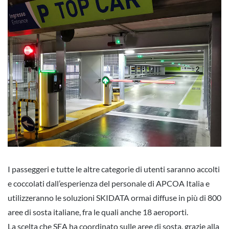
I passeggeri e tutte le altre categorie di utenti saranno accolti
e coccolati dall’esperienza del personale di APCOA Italia e
utilizzeranno le soluzioni SKIDATA ormai diffuse in più di 800
aree di sosta italiane, fra le quali anche 18 aeroporti.
La scelta che SEA ha coordinato sulle aree di sosta, grazie alla