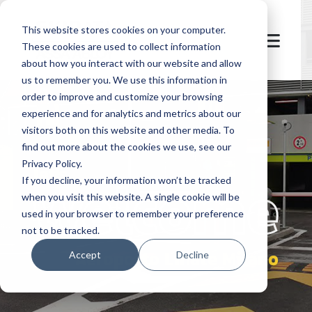
This website stores cookies on your computer.
These cookies are used to collect information
about how you interact with our website and allow
us to remember you. We use this information in
order to improve and customize your browsing
experience and for analytics and metrics about our
visitors both on this website and other media. To
find out more about the cookies we use, see our
Privacy Policy.
let's
welcome
If you decline, your information won’t be tracked
when you visit this website. A single cookie will be
used in your browser to remember your preference
not to be tracked.
Aeroporto Linate Milano
Accept
Decline