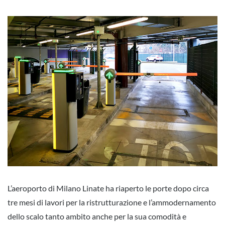
L’aeroporto di Milano Linate ha riaperto le porte dopo circa
tre mesi di lavori per la ristrutturazione e l’ammodernamento
dello scalo tanto ambito anche per la sua comodità e