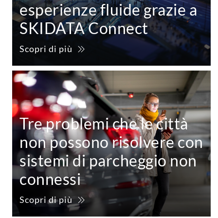
esperienze fluide grazie a
SKIDATA Connect
Scopri di più
Tre problemi che le città
non possono risolvere con
sistemi di parcheggio non
connessi
Scopri di più