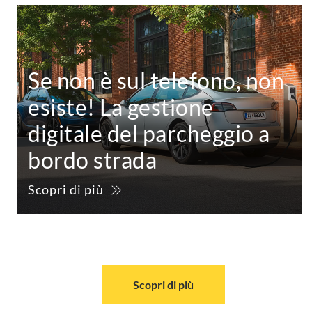
Se non è sul telefono, non
esiste! La gestione
digitale del parcheggio a
bordo strada
Scopri di più
Scopri di più