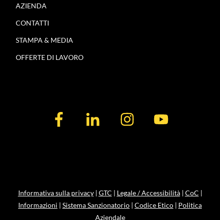
AZIENDA
CONTATTI
STAMPA & MEDIA
OFFERTE DI LAVORO
Informativa sulla privacy
|
GTC
|
Legale / Accessibilità
|
CoC
|
Informazioni
|
Sistema Sanzionatorio
|
Codice Etico
|
Politica
Aziendale