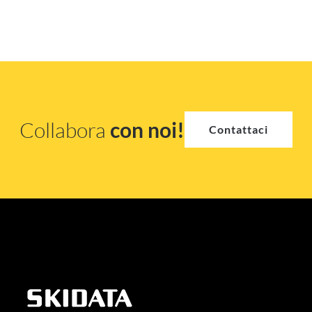
Collabora
con noi!
Contattaci