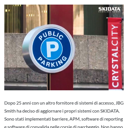
Dopo 25 anni con un altro fornitore di sistemi di accesso, JBG
Smith ha deciso di aggiornare i propri sistemi con SKIDATA.
Sono stati implementati barriere, APM, software di reporting
e software di convalida nelle corsie di parcheggio. Non hanno