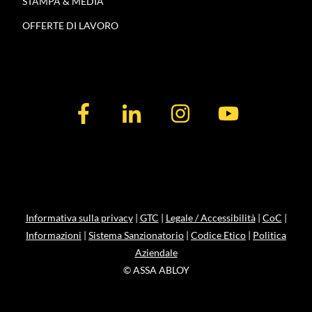
STAMPA & MEDIA
OFFERTE DI LAVORO
Informativa sulla privacy
|
GTC
|
Legale / Accessibilità
|
CoC
|
Informazioni
|
Sistema Sanzionatorio
|
Codice Etico
|
Politica
Aziendale
© ASSA ABLOY