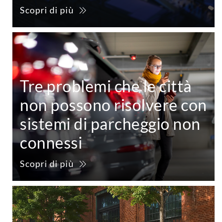
Scopri di più
Tre problemi che le città
non possono risolvere con
sistemi di parcheggio non
connessi
Scopri di più