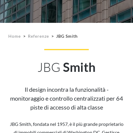
Home
>
Referenze
>
JBG Smith
JBG
Smith
Il design incontra la funzionalità -
monitoraggio e controllo centralizzati per 64
piste di accesso di alta classe
JBG Smith, fondata nel 1957, è il più grande proprietario
di immobili commerciali di Washington DC. Gestisce