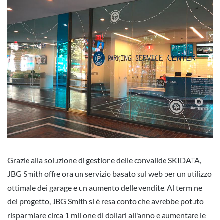
Grazie alla soluzione di gestione delle convalide SKIDATA,
JBG Smith offre ora un servizio basato sul web per un utilizzo
ottimale dei garage e un aumento delle vendite. Al termine
del progetto, JBG Smith si è resa conto che avrebbe potuto
risparmiare circa 1 milione di dollari all'anno e aumentare le