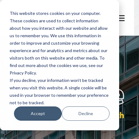
This website stores cookies on your computer.
These cookies are used to collect information
about how you interact with our website and allow
us to remember you. We use this information in
order to improve and customize your browsing
experience and for analytics and metrics about our
visitors both on this website and other media. To
find out more about the cookies we use, see our
Privacy Policy.
let's
welcome
If you decline, your information won’t be tracked
when you visit this website. A single cookie will be
used in your browser to remember your preference
not to be tracked.
JBG Smith
Accept
Decline