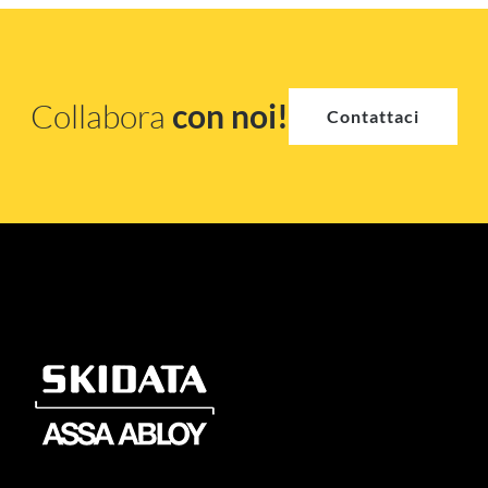
Collabora
con noi!
Contattaci