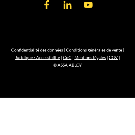
Confidentialité des données
|
Conditions générales de vente
|
Juridique / Accessibilité
|
CoC
|
Mentions légales
|
CGV
|
© ASSA ABLOY