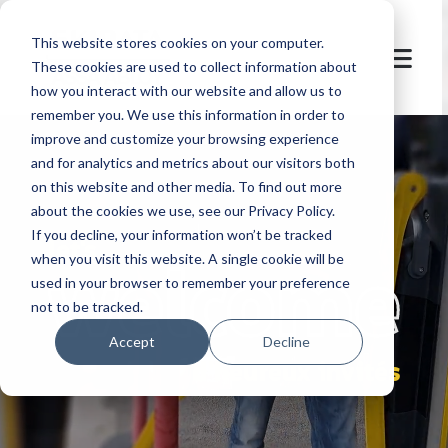
This website stores cookies on your computer.
These cookies are used to collect information about
how you interact with our website and allow us to
remember you. We use this information in order to
improve and customize your browsing experience
and for analytics and metrics about our visitors both
on this website and other media. To find out more
about the cookies we use, see our Privacy Policy.
If you decline, your information won’t be tracked
let's
welcome
when you visit this website. A single cookie will be
used in your browser to remember your preference
not to be tracked.
Accept
Decline
d'heureux invités