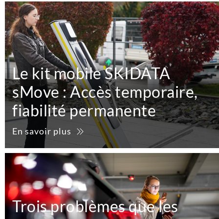
Le kit mobile SKIDATA
sMove : Accès temporaire,
fiabilité permanente
En savoir plus
Trois problèmes que les