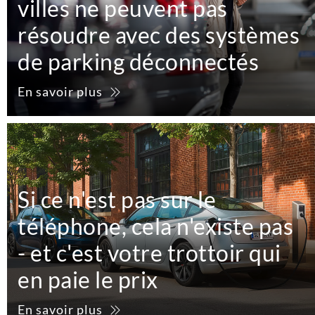
villes ne peuvent pas
résoudre avec des systèmes
de parking déconnectés
En savoir plus
Si ce n'est pas sur le
téléphone, cela n'existe pas
- et c'est votre trottoir qui
en paie le prix
En savoir plus