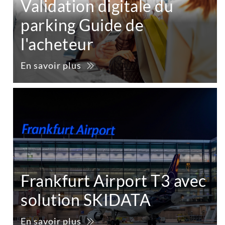
Validation digitale du
parking Guide de
l'acheteur
En savoir plus
Frankfurt Airport T3 avec
solution SKIDATA
En savoir plus