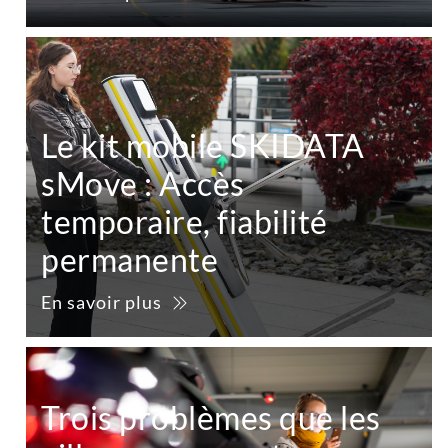
Le kit mobile SKIDATA
sMove : Accès
temporaire, fiabilité
permanente
En savoir plus
Trois problèmes que les