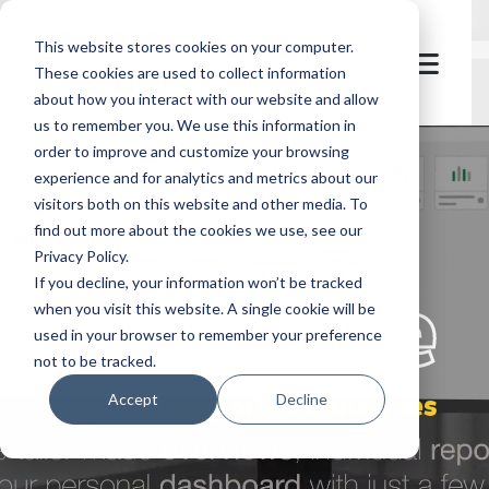
This website stores cookies on your computer.
These cookies are used to collect information
about how you interact with our website and allow
us to remember you. We use this information in
order to improve and customize your browsing
experience and for analytics and metrics about our
visitors both on this website and other media. To
find out more about the cookies we use, see our
Privacy Policy.
let's
welcome
If you decline, your information won’t be tracked
when you visit this website. A single cookie will be
used in your browser to remember your preference
not to be tracked.
rapports et analyses​
Accept
Decline