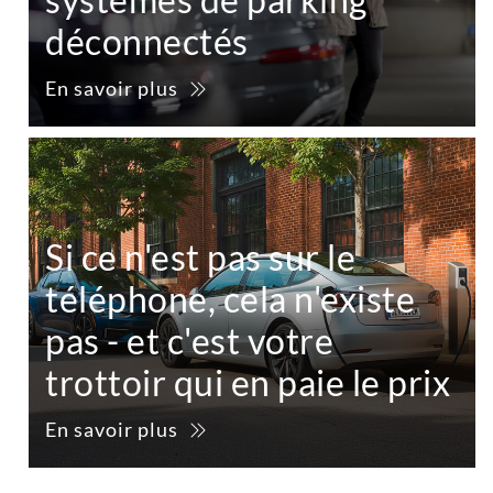
déconnectés
En savoir plus
Si ce n'est pas sur le
téléphone, cela n'existe
pas - et c'est votre
trottoir qui en paie le prix
En savoir plus