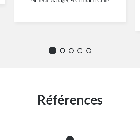
General Manager, El Colorado, Chile
Références