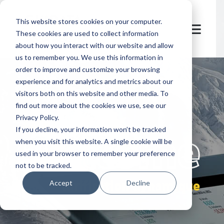
This website stores cookies on your computer.
These cookies are used to collect information
about how you interact with our website and allow
us to remember you. We use this information in
order to improve and customize your browsing
experience and for analytics and metrics about our
visitors both on this website and other media. To
find out more about the cookies we use, see our
Privacy Policy.
let's
welcome
If you decline, your information won’t be tracked
when you visit this website. A single cookie will be
used in your browser to remember your preference
not to be tracked.
tarification dynamique
Accept
Decline