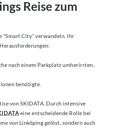
ings Reise zum
e "Smart City" verwandeln. Ihr
 Herausforderungen:
che nach einem Parkplatz umherirrten.
tionen benötigte.
tise von SKIDATA. Durch intensive
SKIDATA
eine entscheidende Rolle bei
me von Linköping gelöst, sondern auch