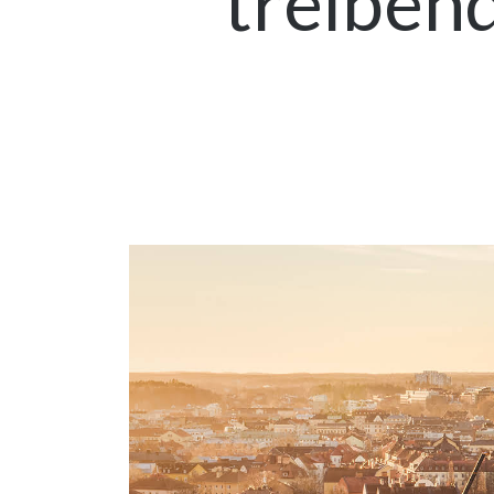
treibend