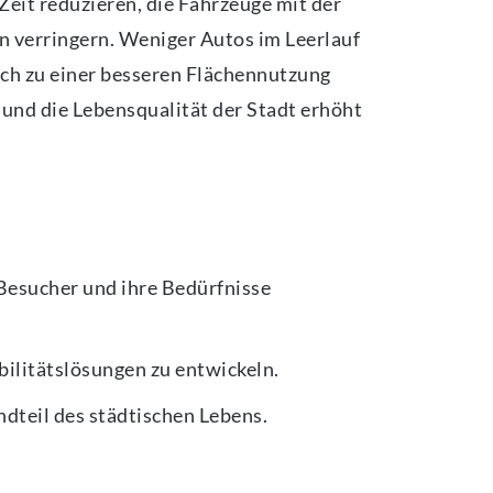
Zeit reduzieren, die Fahrzeuge mit der
n verringern. Weniger Autos im Leerlauf
uch zu einer besseren Flächennutzung
und die Lebensqualität der Stadt erhöht
Besucher und ihre Bedürfnisse
ilitätslösungen zu entwickeln.
ndteil des städtischen Lebens.