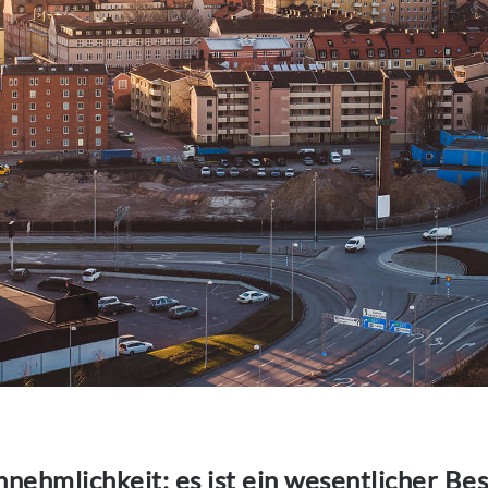
nnehmlichkeit; es ist ein wesentlicher Bes