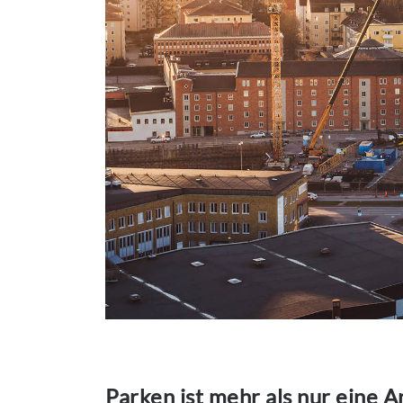
Parken ist mehr als nur eine A