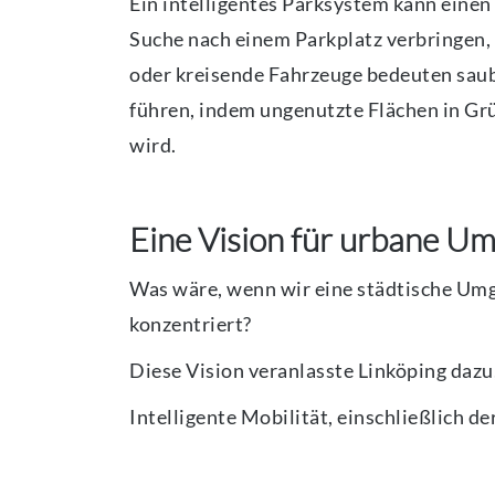
Ein intelligentes Parksystem kann einen 
Suche nach einem Parkplatz verbringen,
oder kreisende Fahrzeuge bedeuten saube
führen, indem ungenutzte Flächen in Gr
wird.
Eine Vision für urbane 
Was wäre, wenn wir eine städtische Umg
konzentriert?
Diese Vision veranlasste Linköping daz
Intelligente Mobilität, einschließlich d