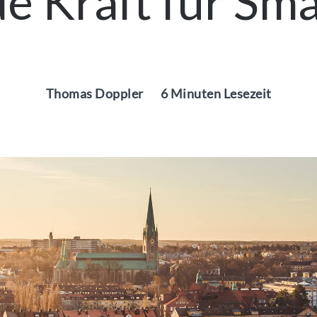
e Kraft für Sma
Thomas Doppler
6 Minuten Lesezeit