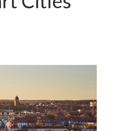
rt Cities