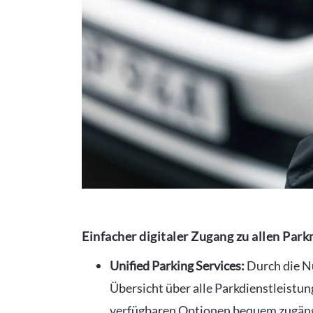
Einfacher digitaler Zugang zu allen Park
Unified Parking Services:
Durch die N
Übersicht über alle Parkdienstleistung
verfügbaren Optionen bequem zugäng