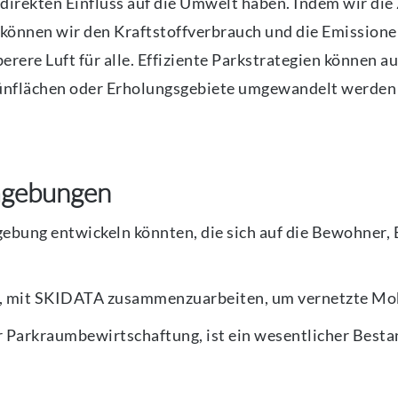
direkten Einfluss auf die Umwelt haben. Indem wir die 
 können wir den Kraftstoffverbrauch und die Emissione
rere Luft für alle. Effiziente Parkstrategien können a
ünflächen oder Erholungsgebiete umgewandelt werden 
Umgebungen
ebung entwickeln könnten, die sich auf die Bewohner, 
u, mit SKIDATA zusammenzuarbeiten, um vernetzte Mob
er Parkraumbewirtschaftung, ist ein wesentlicher Besta