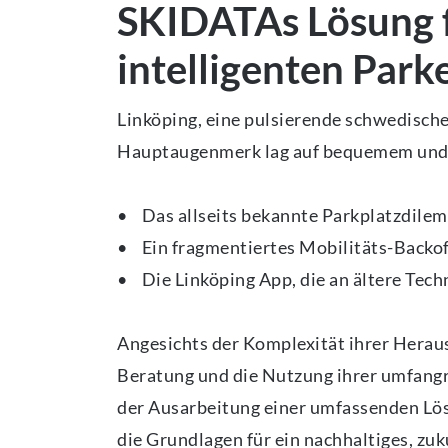
SKIDATAs Lösung f
intelligenten Park
Linköping, eine pulsierende schwedische
Hauptaugenmerk lag auf bequemem und r
• Das allseits bekannte Parkplatzdilem
• Ein fragmentiertes Mobilitäts-Backof
• Die Linköping App, die an ältere Tec
Angesichts der Komplexität ihrer Herau
Beratung und die Nutzung ihrer umfangr
der Ausarbeitung einer umfassenden Lös
die Grundlagen für ein nachhaltiges, zu