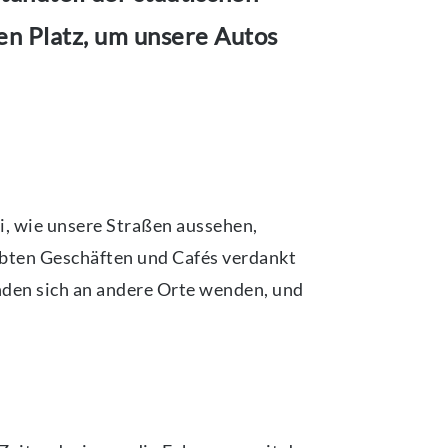
en Platz, um unsere Autos
bei, wie unsere Straßen aussehen,
lebten Geschäften und Cafés verdankt
nden sich an andere Orte wenden, und