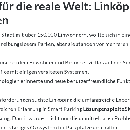
ür die reale Welt: Linköp
en
 Stadt mit über 150.000 Einwohnern, wollte sich in ein
eibungslosem Parken, aber sie standen vor mehreren
ma, bei dem Bewohner und Besucher ziellos auf der Su
fice mit einigen veralteten Systemen.
hnologien erinnerte und neue benutzerfreundliche Funk
sforderungen suchte Linköping die umfangreiche Exper
eichen Erfahrung in Smart Parking
Lösungenspielte
ung. Damit wurden nicht nur die unmittelbaren Proble
kunftsfähiges Ökosystem für Parkplätze geschaffen.