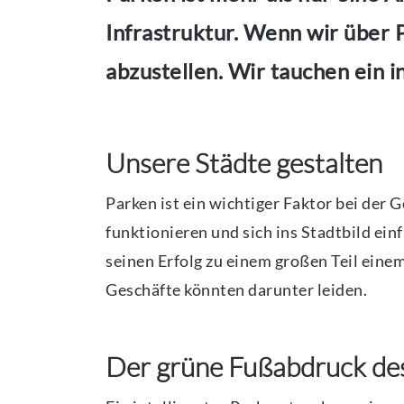
Infrastruktur. Wenn wir über 
abzustellen. Wir tauchen ein i
Unsere Städte gestalten
Parken ist ein wichtiger Faktor bei der G
funktionieren und sich ins Stadtbild ein
seinen Erfolg zu einem großen Teil ein
Geschäfte könnten darunter leiden.
Der grüne Fußabdruck de