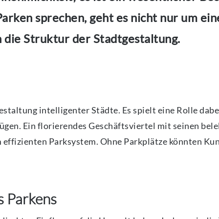
Parken sprechen, geht es nicht nur um ein
n die Struktur der Stadtgestaltung.
estaltung intelligenter Städte. Es spielt eine Rolle da
fügen. Ein florierendes Geschäftsviertel mit seinen be
em effizienten Parksystem. Ohne Parkplätze könnten Ku
s Parkens