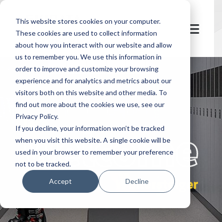
This website stores cookies on your computer.
These cookies are used to collect information
about how you interact with our website and allow
us to remember you. We use this information in
order to improve and customize your browsing
experience and for analytics and metrics about our
visitors both on this website and other media. To
find out more about the cookies we use, see our
Privacy Policy.
let's
welcome
If you decline, your information won’t be tracked
when you visit this website. A single cookie will be
used in your browser to remember your preference
not to be tracked.
Wintersteiger
Accept
Decline