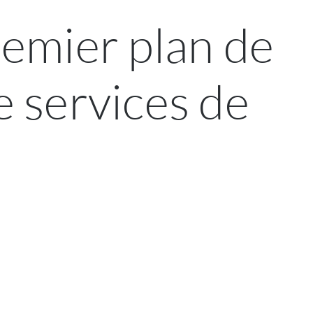
remier plan de
e services de