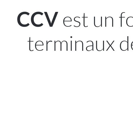
est un f
CCV
terminaux d