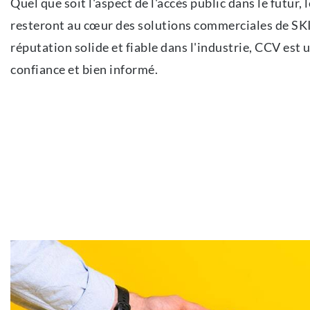
Quel que soit l'aspect de l'accès public dans le futur,
resteront au cœur des solutions commerciales de SK
réputation solide et fiable dans l'industrie, CCV est 
confiance et bien informé.