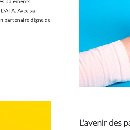
 les paiements
IDATA. Avec sa
un partenaire digne de
L'avenir des 