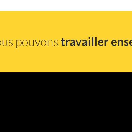
ous pouvons
travailler en