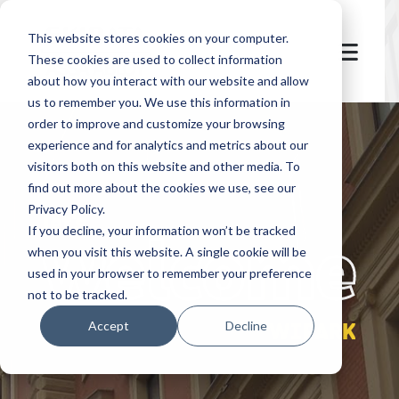
This website stores cookies on your computer.
These cookies are used to collect information
about how you interact with our website and allow
us to remember you. We use this information in
order to improve and customize your browsing
experience and for analytics and metrics about our
visitors both on this website and other media. To
find out more about the cookies we use, see our
Privacy Policy.
let's
welcome
If you decline, your information won’t be tracked
when you visit this website. A single cookie will be
used in your browser to remember your preference
not to be tracked.
WIPARK
Accept
Decline