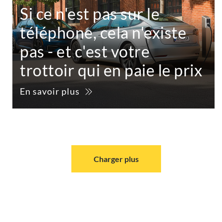
Si ce n'est pas sur le
téléphone, cela n'existe
pas - et c'est votre
trottoir qui en paie le prix
En savoir plus
Charger plus