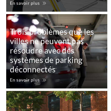
En savoir plus
Trois problèmes que les
villes ne peuvent pas
résoudre avec des
systèmes de parking
déconnectés
En savoir plus