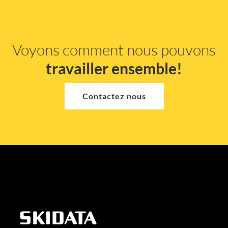
Voyons comment nous pouvons
travailler ensemble!
Contactez nous