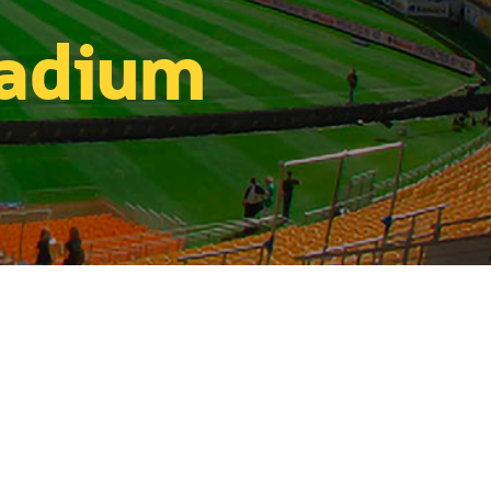
tadium