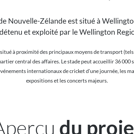
de Nouvelle-Zélande est situé à Wellingto
 détenu et exploité par le Wellington Regi
 situé à proximité des principaux moyens de transport (tels
rtier central des affaires. Le stade peut accueillir 36 000 
événements internationaux de cricket d'une journée, les mat
expositions et les concerts majeurs.
Aperçu
du proje