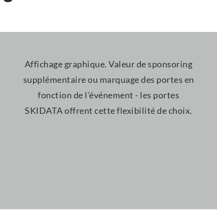
Affichage graphique. Valeur de sponsoring
supplémentaire ou marquage des portes en
fonction de l'événement - les portes
SKIDATA offrent cette flexibilité de choix.