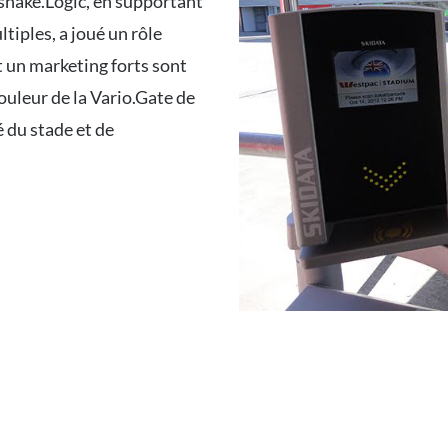
dshake.Logic, en supportant
ltiples, a joué un rôle
t un marketing forts sont
couleur de la Vario.Gate de
 du stade et de