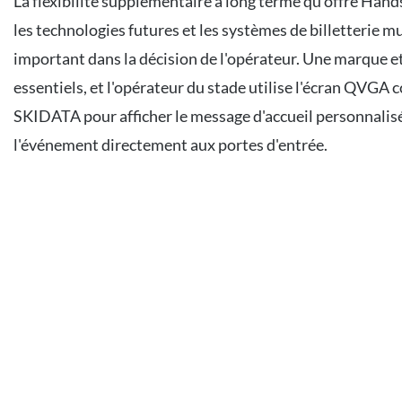
La flexibilité supplémentaire à long terme qu'offre Han
les technologies futures et les systèmes de billetterie mu
important dans la décision de l'opérateur. Une marque e
essentiels, et l'opérateur du stade utilise l'écran QVGA 
SKIDATA pour afficher le message d'accueil personnalisé
l'événement directement aux portes d'entrée.