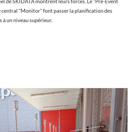
ciel de SKIDATA montrent leurs forces. Le "Pre-Event
e central "Monitor" font passer la planification des
 à un niveau supérieur.