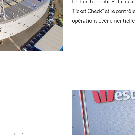
les fonctionnalités du logi
Ticket Check" et le contrôl
opérations événementielles