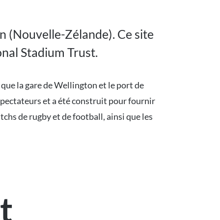
n (Nouvelle-Zélande). Ce site
onal Stadium Trust.
 que la gare de Wellington et le port de
spectateurs et a été construit pour fournir
chs de rugby et de football, ainsi que les
t