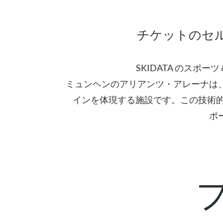
チケットのセ
SKIDATA のス
ミュンヘンのアリアンツ・アレーナは
インを体現する施設です。この技術的傑
ポ