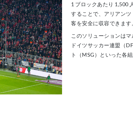
1 ブロックあたり 1,5
することで、アリアンツ
客を安全に収容できます
このソリューションはマ
ドイツサッカー連盟（D
ト（MSG）といった各