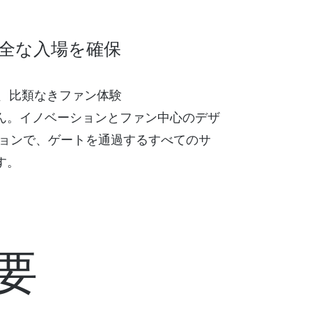
全な入場を確保
る、比類なきファン体験
ん。イノベーションとファン中心のデザ
ーションで、ゲートを通過するすべてのサ
す。
要