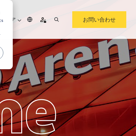
d
お問い合わせ
キャリア
cs
r
me