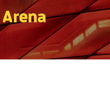
 Arena