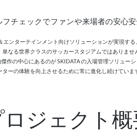
ルフチェックでファンや来場者の安心安
ポーツ＆エンターテインメント向けソリューションが実現す
、単なる世界クラスのサッカースタジアムではありませ
作の中心にあるのが SKIDATA の入場管理ソリュ
ーターの体験を向上させるために常に進化し続けていま
プロジェクト概