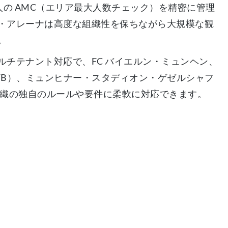
00 人の AMC（エリア最大人数チェック）を精密に管理
・アレーナは高度な組織性を保ちながら大規模な観
。
ルチテナント対応で、FC バイエルン・ミュンヘン、
FB）、ミュンヒナー・スタディオン・ゲゼルシャフ
組織の独自のルールや要件に柔軟に対応できます。