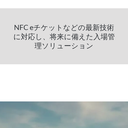
NFC eチケットなどの最新技術
に対応し、将来に備えた入場管
理ソリューション