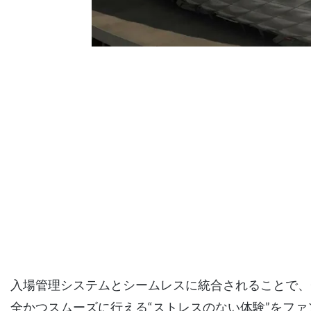
入場管理システムとシームレスに統合されることで、
全かつスムーズに行える“ストレスのない体験”をフ