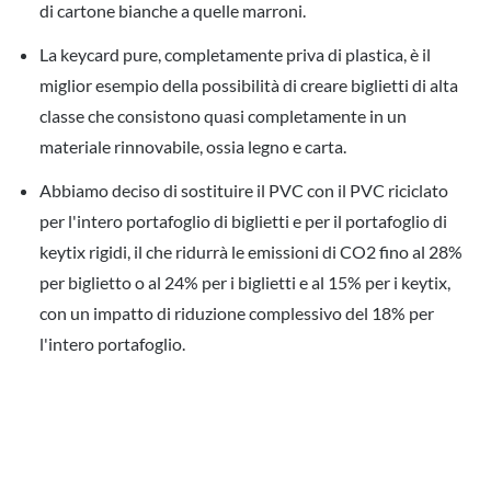
di cartone bianche a quelle marroni.
La keycard pure, completamente priva di plastica, è il
miglior esempio della possibilità di creare biglietti di alta
classe che consistono quasi completamente in un
materiale rinnovabile, ossia legno e carta.
Abbiamo deciso di sostituire il PVC con il PVC riciclato
per l'intero portafoglio di biglietti e per il portafoglio di
keytix rigidi, il che ridurrà le emissioni di CO2 fino al 28%
per biglietto o al 24% per i biglietti e al 15% per i keytix,
con un impatto di riduzione complessivo del 18% per
l'intero portafoglio.