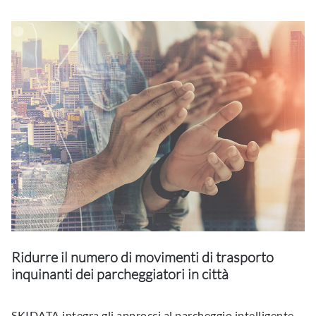
Ridurre il numero di movimenti di trasporto
inquinanti dei parcheggiatori in città
SKIDATA integra gli approcci al parcheggio intelligente