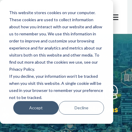
This website stores cookies on your computer.
These cookies are used to collect information
about how you interact with our website and allow
us to remember you. We use this information in
order to improve and customize your browsing
experience and for analytics and metrics about our
visitors both on this website and other media. To
find out more about the cookies we use, see our
Privacy Policy.
let's
welcome
If you decline, your information won’t be tracked
when you visit this website. A single cookie will be
used in your browser to remember your preference
not to be tracked.
sustainable solutions
Accept
Decline