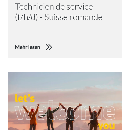
Technicien de service
(f/h/d) - Suisse romande
Mehr lesen