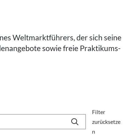
ines Weltmarktführers, der sich seine
llenangebote sowie freie Praktikums-
Filter
zurücksetze
n