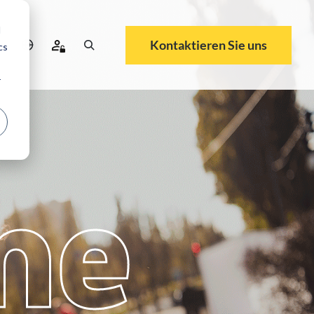
d
Kontaktieren Sie uns
cs
r
me