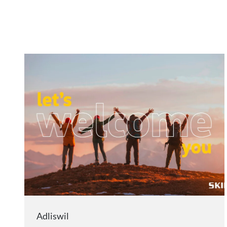
Adliswil