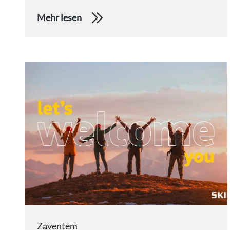
Mehr lesen
Zaventem