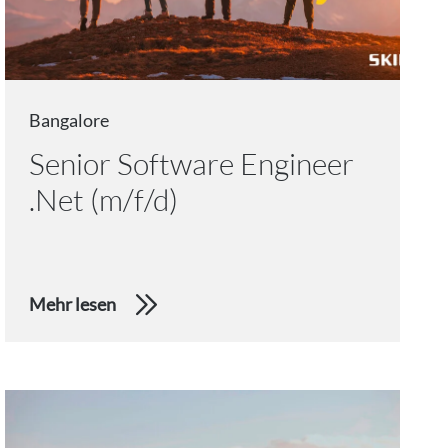
Bangalore
Senior Software Engineer
.Net (m/f/d)
Mehr lesen