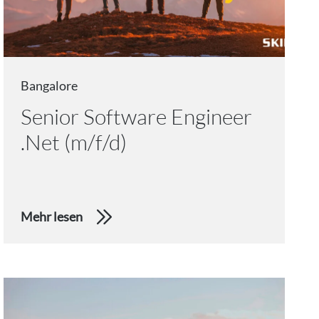
Bangalore
Senior Software Engineer
.Net (m/f/d)
Mehr lesen