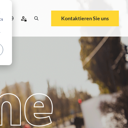
d
Kontaktieren Sie uns
cs
r
me