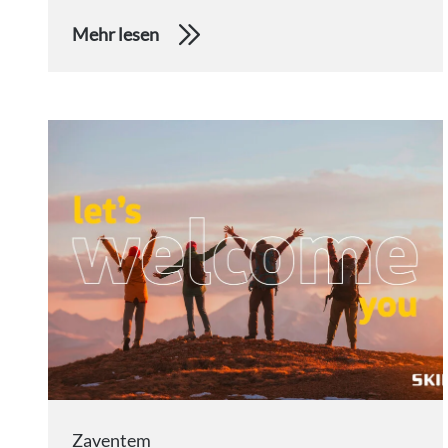
Mehr lesen
Zaventem