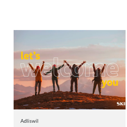
Adliswil