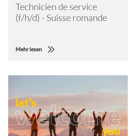
Technicien de service
(f/h/d) - Suisse romande
Mehr lesen