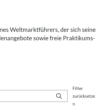
ines Weltmarktführers, der sich seine
llenangebote sowie freie Praktikums-
Filter
zurücksetze
n