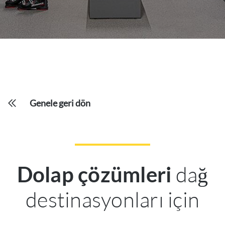
Genele geri dön
dağ
Dolap çözümleri
destinasyonları için