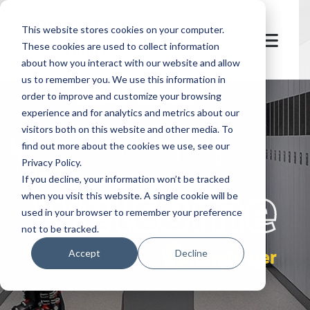
This website stores cookies on your computer.
These cookies are used to collect information
about how you interact with our website and allow
us to remember you. We use this information in
order to improve and customize your browsing
experience and for analytics and metrics about our
visitors both on this website and other media. To
find out more about the cookies we use, see our
Privacy Policy.
let's
welcome
If you decline, your information won’t be tracked
when you visit this website. A single cookie will be
used in your browser to remember your preference
not to be tracked.
Wintersteiger
Accept
Decline