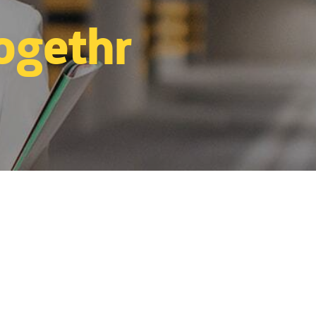
ogethr