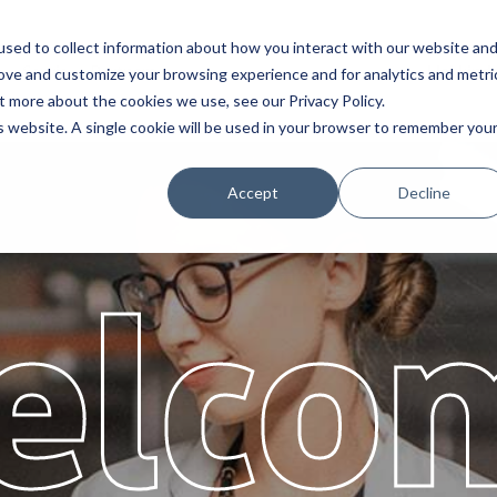
sed to collect information about how you interact with our website an
Servis
Partners
Hakkind
rove and customize your browsing experience and for analytics and metri
t more about the cookies we use, see our Privacy Policy.
is website. A single cookie will be used in your browser to remember you
Accept
Decline
elco