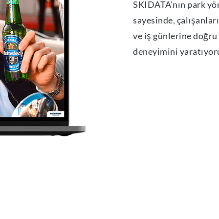
SKIDATA'nın park yön
sayesinde, çalışanlar
ve iş günlerine doğru
deneyimini yaratıyor