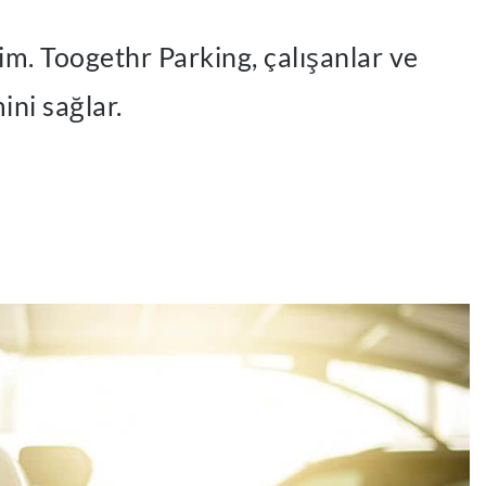
m. Toogethr Parking, çalışanlar ve
ini sağlar.