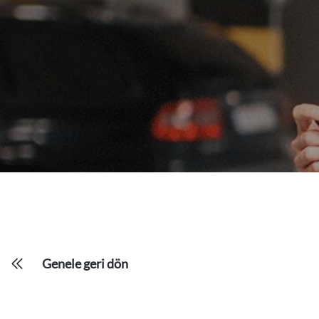
Genele geri dön