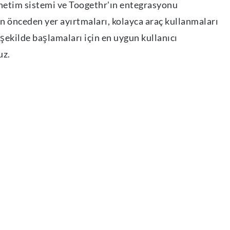
etim sistemi ve Toogethr'ın entegrasyonu
ın önceden yer ayırtmaları, kolayca araç kullanmaları
 şekilde başlamaları için en uygun kullanıcı
uz.