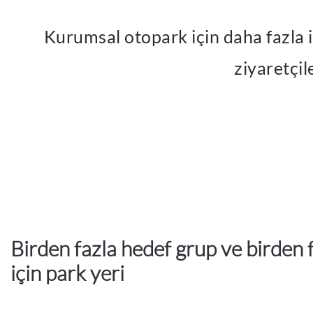
Kurumsal otopark için daha fazla 
ziyaretçil
Birden fazla hedef grup ve birden
için park yeri