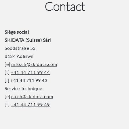
Contact
Siège social
SKIDATA (Suisse) Sàrl
Soodstraße 53
8134 Adliswil
[e]
info.ch@skidata.com
[t]
+41 44 711 99 44
[f] +41 44 711 99 43
Service Technique:
[e]
ca.ch@skidata.com
[t]
+41 44 711 99 49