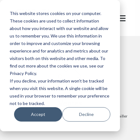
This website stores cookies on your computer.
These cookies are used to collect information
about how you interact with our website and allow
us to remember you. We use this information in
order to improve and customize your browsing
experience and for analytics and metrics about our
visitors both on this website and other media. To
find out more about the cookies we use, see our
Privacy Policy.
If you decline, your information won’t be tracked
when you visit this website. A single cookie will be
used in your browser to remember your preference
Ventes
not to be tracked.
Accept
Decline
Nous aimerions discuter de la façon dont nous pouvons travailler
ensemble