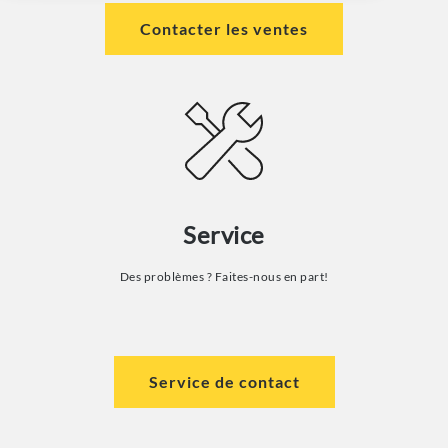
Contacter les ventes
Service
Des problèmes ? Faites-nous en part!
Service de contact